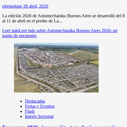
elremolque
28 abril, 2026
La edición 2026 de Automechanika Buenos Aires se desarrolló del 8
al 11 de abril en el predio de La...
Leer más
Leer más sobre Automechanika Buenos Aires 2026: un
punto de encuentro
Destacadas
Ferias y Eventos
Flash
Interés Sectorial