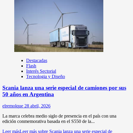
Destacadas
Flash
Interés Sectorial
Tecnologia y Diseño
Scania lanza una serie especial de camiones por sus
50 años en Argentina
elremolque
28 abril, 2026
La marca celebra medio siglo de presencia en el país con una
edición conmemorativa basada en el S550 de la...
Leer más
Leer más sobre Scania lanza una serie especial de