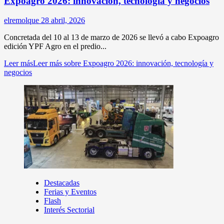
Expoagro 2026: innovación, tecnología y negocios
elremolque
28 abril, 2026
Concretada del 10 al 13 de marzo de 2026 se llevó a cabo Expoagro
edición YPF Agro en el predio...
Leer más
Leer más sobre Expoagro 2026: innovación, tecnología y
negocios
Destacadas
Ferias y Eventos
Flash
Interés Sectorial