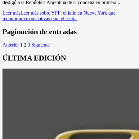
desligó a la República Argentina de la condena en primera...
Leer más
Leer más sobre YPF: el fallo en Nueva York que
reconfigura expectativas para el sector
Paginación de entradas
Anterior
1
2
3
Siguiente
ÚLTIMA EDICIÓN