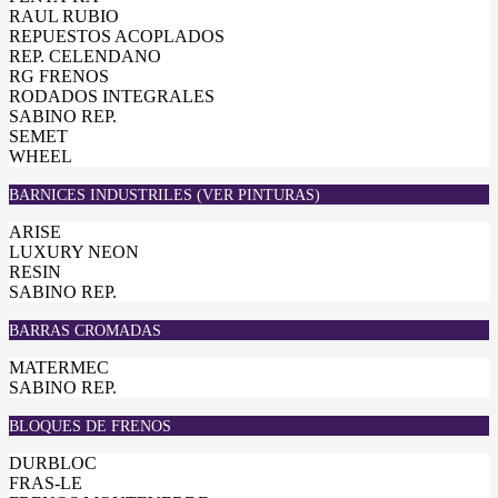
RAUL RUBIO
REPUESTOS ACOPLADOS
REP. CELENDANO
RG FRENOS
RODADOS INTEGRALES
SABINO REP.
SEMET
WHEEL
BARNICES INDUSTRILES (VER PINTURAS)
ARISE
LUXURY NEON
RESIN
SABINO REP.
BARRAS CROMADAS
MATERMEC
SABINO REP.
BLOQUES DE FRENOS
DURBLOC
FRAS-LE