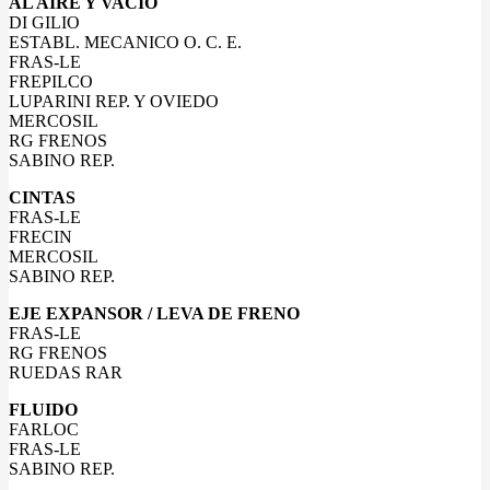
AL AIRE Y VACIO
DI GILIO
ESTABL. MECANICO O. C. E.
FRAS-LE
FREPILCO
LUPARINI REP. Y OVIEDO
MERCOSIL
RG FRENOS
SABINO REP.
CINTAS
FRAS-LE
FRECIN
MERCOSIL
SABINO REP.
EJE EXPANSOR / LEVA DE FRENO
FRAS-LE
RG FRENOS
RUEDAS RAR
FLUIDO
FARLOC
FRAS-LE
SABINO REP.