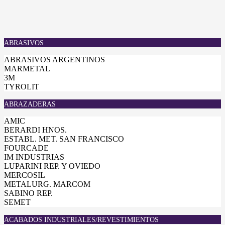
ABRASIVOS
ABRASIVOS ARGENTINOS
MARMETAL
3M
TYROLIT
ABRAZADERAS
AMIC
BERARDI HNOS.
ESTABL. MET. SAN FRANCISCO
FOURCADE
IM INDUSTRIAS
LUPARINI REP. Y OVIEDO
MERCOSIL
METALURG. MARCOM
SABINO REP.
SEMET
ACABADOS INDUSTRIALES/REVESTIMIENTOS