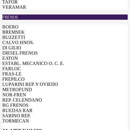
TAFOR
VERAMAR
FRENOS
BOERO
BREMSEK
BUZZETTI
CALVO HNOS.
DI GILIO
DIESEL FRENOS
EATON
ESTABL. MECANICO O. C. E.
FARLOC
FRAS-LE
FREPILCO
LUPARINI REP. Y OVIEDO
METROFUND
NOR-FREN
REP. CELENDANO
RG FRENOS
RUEDAS RAR
SABINO REP.
TORMECAN