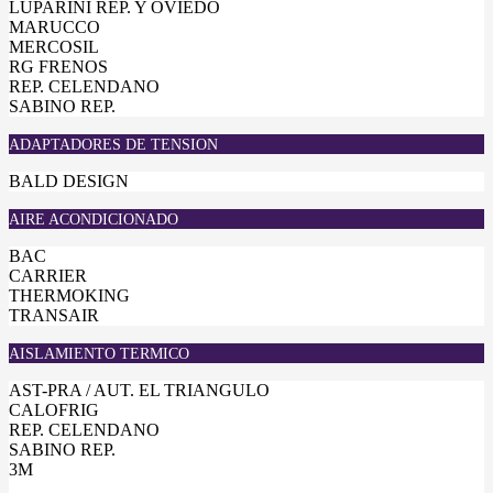
LUPARINI REP. Y OVIEDO
MARUCCO
MERCOSIL
RG FRENOS
REP. CELENDANO
SABINO REP.
ADAPTADORES DE TENSION
BALD DESIGN
AIRE ACONDICIONADO
BAC
CARRIER
THERMOKING
TRANSAIR
AISLAMIENTO TERMICO
AST-PRA / AUT. EL TRIANGULO
CALOFRIG
REP. CELENDANO
SABINO REP.
3M