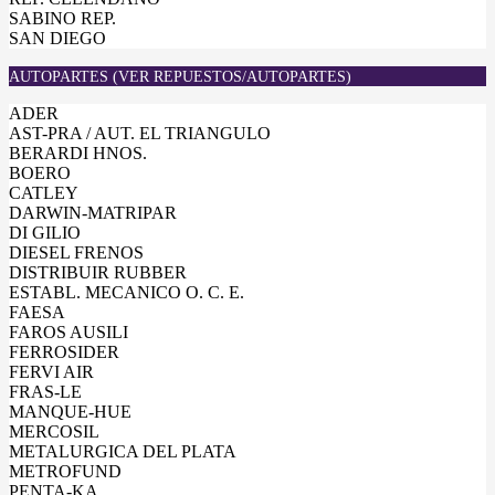
SABINO REP.
SAN DIEGO
AUTOPARTES (VER REPUESTOS/AUTOPARTES)
ADER
AST-PRA / AUT. EL TRIANGULO
BERARDI HNOS.
BOERO
CATLEY
DARWIN-MATRIPAR
DI GILIO
DIESEL FRENOS
DISTRIBUIR RUBBER
ESTABL. MECANICO O. C. E.
FAESA
FAROS AUSILI
FERROSIDER
FERVI AIR
FRAS-LE
MANQUE-HUE
MERCOSIL
METALURGICA DEL PLATA
METROFUND
PENTA-KA