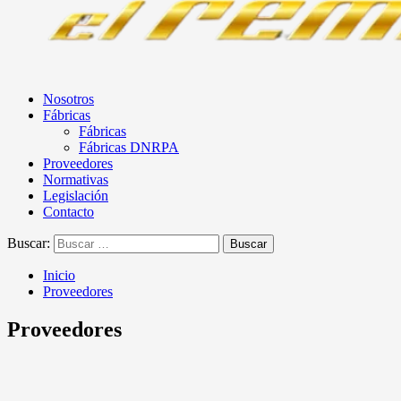
Nosotros
Fábricas
Fábricas
Fábricas DNRPA
Proveedores
Normativas
Legislación
Contacto
Buscar:
Inicio
Proveedores
Proveedores