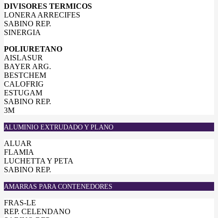
DIVISORES TERMICOS
LONERA ARRECIFES
SABINO REP.
SINERGIA
POLIURETANO
AISLASUR
BAYER ARG.
BESTCHEM
CALOFRIG
ESTUGAM
SABINO REP.
3M
ALUMINIO EXTRUDADO Y PLANO
ALUAR
FLAMIA
LUCHETTA Y PETA
SABINO REP.
AMARRAS PARA CONTENEDORES
FRAS-LE
REP. CELENDANO