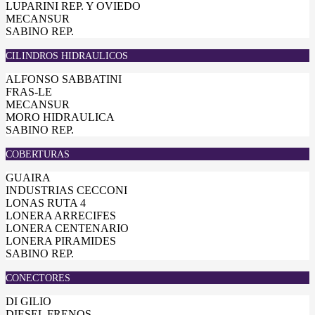
LUPARINI REP. Y OVIEDO
MECANSUR
SABINO REP.
CILINDROS HIDRAULICOS
ALFONSO SABBATINI
FRAS-LE
MECANSUR
MORO HIDRAULICA
SABINO REP.
COBERTURAS
GUAIRA
INDUSTRIAS CECCONI
LONAS RUTA 4
LONERA ARRECIFES
LONERA CENTENARIO
LONERA PIRAMIDES
SABINO REP.
CONECTORES
DI GILIO
DIESEL FRENOS