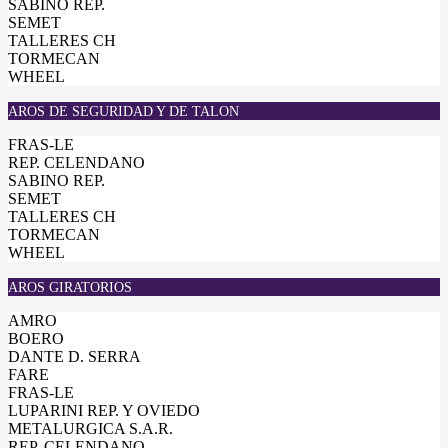
SABINO REP.
SEMET
TALLERES CH
TORMECAN
WHEEL
AROS DE SEGURIDAD Y DE TALON
FRAS-LE
REP. CELENDANO
SABINO REP.
SEMET
TALLERES CH
TORMECAN
WHEEL
AROS GIRATORIOS
AMRO
BOERO
DANTE D. SERRA
FARE
FRAS-LE
LUPARINI REP. Y OVIEDO
METALURGICA S.A.R.
REP. CELENDANO