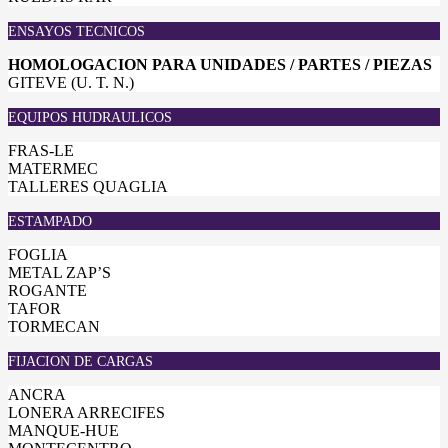
ENSAYOS TECNICOS
HOMOLOGACION PARA UNIDADES / PARTES / PIEZAS
GITEVE (U. T. N.)
EQUIPOS HUDRAULICOS
FRAS-LE
MATERMEC
TALLERES QUAGLIA
ESTAMPADO
FOGLIA
METAL ZAP’S
ROGANTE
TAFOR
TORMECAN
FIJACION DE CARGAS
ANCRA
LONERA ARRECIFES
MANQUE-HUE