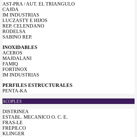
AST-PRA / AUT. EL TRIANGULO
CAJDA
IM INDUSTRIAS
LUCZASTY E HIJOS
REP. CELENDANO
RODELSA
SABINO REP.
INOXIDABLES
ACEROS
MAJDALANI
FAMIQ
FORTINOX
IM INDUSTRIAS
PERFILES ESTRUCTURALES
PENTA-KA
ACOPLES
DISTRINEA
ESTABL. MECANICO O. C. E.
FRAS-LE
FREPILCO
KLINGER