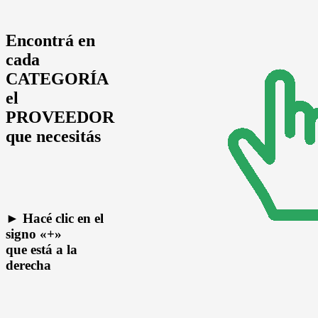
Encontrá en
cada
CATEGORÍA
el
PROVEEDOR
que necesitás
► Hacé clic en el
signo
«+»
que está a la
derecha