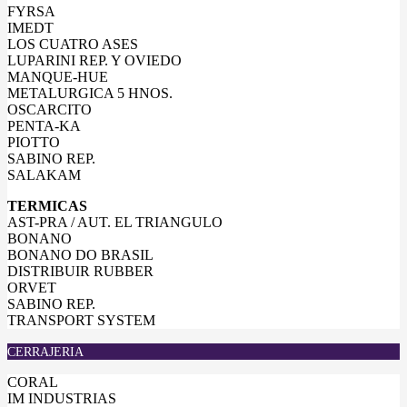
FYRSA
IMEDT
LOS CUATRO ASES
LUPARINI REP. Y OVIEDO
MANQUE-HUE
METALURGICA 5 HNOS.
OSCARCITO
PENTA-KA
PIOTTO
SABINO REP.
SALAKAM
TERMICAS
AST-PRA / AUT. EL TRIANGULO
BONANO
BONANO DO BRASIL
DISTRIBUIR RUBBER
ORVET
SABINO REP.
TRANSPORT SYSTEM
CERRAJERIA
CORAL
IM INDUSTRIAS