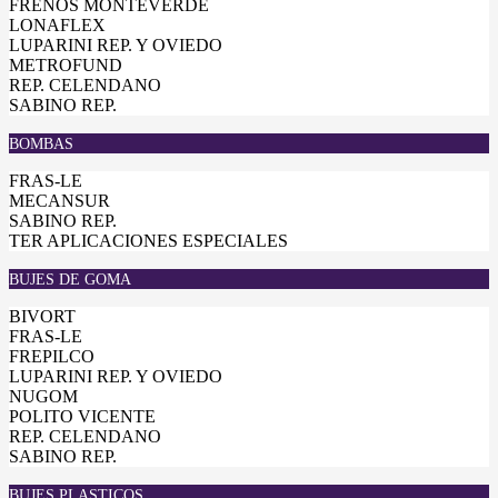
FRENOS MONTEVERDE
LONAFLEX
LUPARINI REP. Y OVIEDO
METROFUND
REP. CELENDANO
SABINO REP.
BOMBAS
FRAS-LE
MECANSUR
SABINO REP.
TER APLICACIONES ESPECIALES
BUJES DE GOMA
BIVORT
FRAS-LE
FREPILCO
LUPARINI REP. Y OVIEDO
NUGOM
POLITO VICENTE
REP. CELENDANO
SABINO REP.
BUJES PLASTICOS