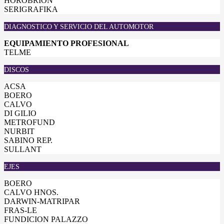
HOROBRION
SERIGRAFIKA
DIAGNOSTICO Y SERVICIO DEL AUTOMOTOR
EQUIPAMIENTO PROFESIONAL
TELME
DISCOS
ACSA
BOERO
CALVO
DI GILIO
METROFUND
NURBIT
SABINO REP.
SULLANT
EJES
BOERO
CALVO HNOS.
DARWIN-MATRIPAR
FRAS-LE
FUNDICION PALAZZO