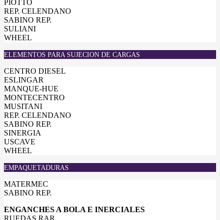
PIOTTO
REP. CELENDANO
SABINO REP.
SULIANI
WHEEL
ELEMENTOS PARA SUJECION DE CARGAS
CENTRO DIESEL
ESLINGAR
MANQUE-HUE
MONTECENTRO
MUSITANI
REP. CELENDANO
SABINO REP.
SINERGIA
USCAVE
WHEEL
EMPAQUETADURAS
MATERMEC
SABINO REP.
ENGANCHES A BOLA E INERCIALES
RUEDAS RAR