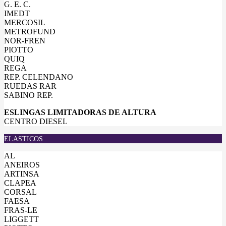
G. E. C.
IMEDT
MERCOSIL
METROFUND
NOR-FREN
PIOTTO
QUIQ
REGA
REP. CELENDANO
RUEDAS RAR
SABINO REP.
ESLINGAS LIMITADORAS DE ALTURA
CENTRO DIESEL
ELASTICOS
AL
ANEIROS
ARTINSA
CLAPEA
CORSAL
FAESA
FRAS-LE
LIGGETT