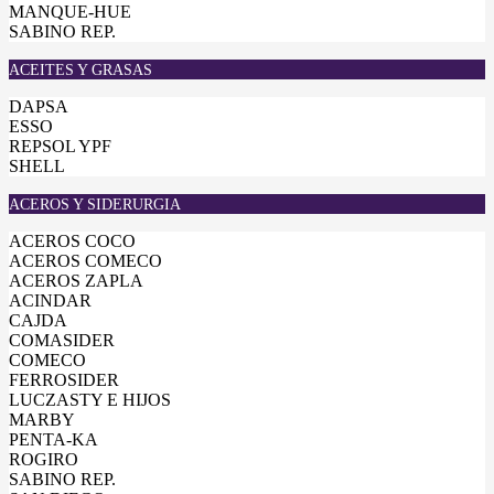
MANQUE-HUE
SABINO REP.
ACEITES Y GRASAS
DAPSA
ESSO
REPSOL YPF
SHELL
ACEROS Y SIDERURGIA
ACEROS COCO
ACEROS COMECO
ACEROS ZAPLA
ACINDAR
CAJDA
COMASIDER
COMECO
FERROSIDER
LUCZASTY E HIJOS
MARBY
PENTA-KA
ROGIRO
SABINO REP.