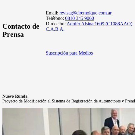
Email:
revista@elremolque.com.ar
Teléfono:
0810 345 9060
Dirección:
Adolfo Alsina 1609 (C1088AAO)
Contacto de
C.A.B.A.
Prensa
Suscripción para Medios
Nuevo Runda
Proyecto de Modificación al Sistema de Registración de Automotores y Prend