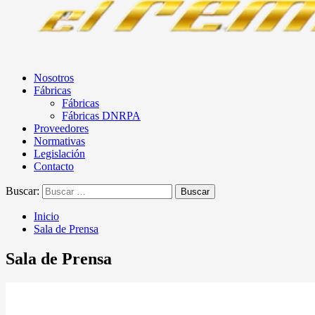
Nosotros
Fábricas
Fábricas
Fábricas DNRPA
Proveedores
Normativas
Legislación
Contacto
Buscar:
Inicio
Sala de Prensa
Sala de Prensa