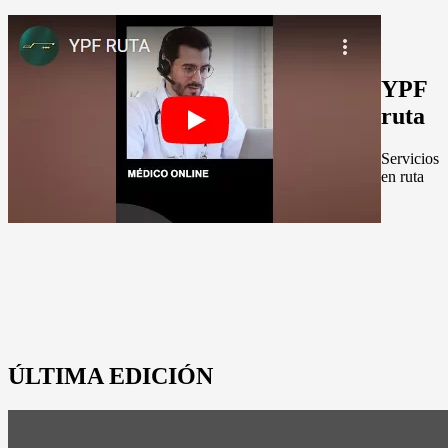
YPF
ruta
Servicios
en ruta
ÚLTIMA EDICIÓN