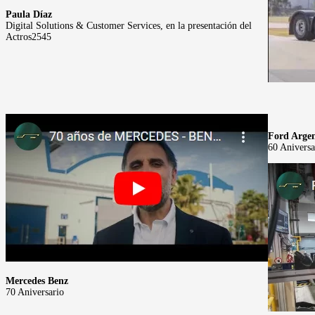
Paula Díaz
Digital Solutions & Customer Services, en la presentación del
Actros2545
Ford Arge
60 Aniversa
Mercedes Benz
70 Aniversario