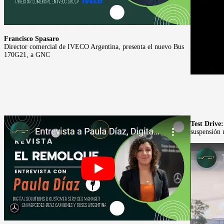
Francisco Spasaro
Director comercial de IVECO Argentina, presenta el nuevo Bus
170G21, a GNC
Test Drive
suspensión