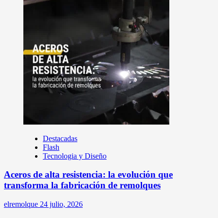
Destacadas
Flash
Tecnologia y Diseño
Aceros de alta resistencia: la evolución que
transforma la fabricación de remolques
elremolque
24 julio, 2026