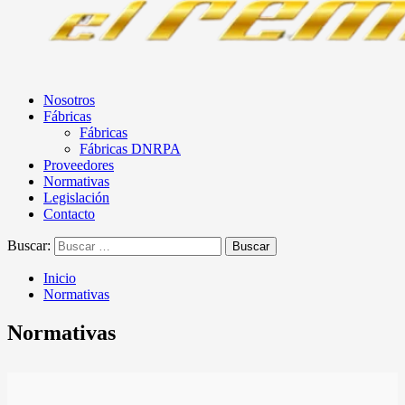
Nosotros
Fábricas
Fábricas
Fábricas DNRPA
Proveedores
Normativas
Legislación
Contacto
Buscar:
Inicio
Normativas
Normativas