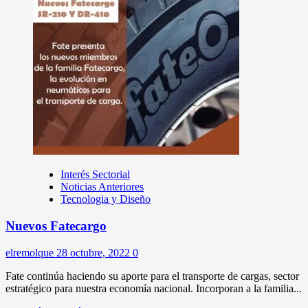
Interés Sectorial
Noticias Anteriores
Tecnologia y Diseño
Nuevos Fatecargo
elremolque
28 octubre, 2022
0
Fate continúa haciendo su aporte para el transporte de cargas, sector
estratégico para nuestra economía nacional. Incorporan a la familia...