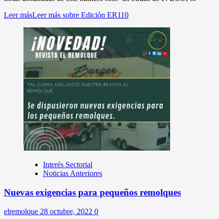
Leer más
Leer más sobre Edición ER110
Interés Sectorial
Noticias Anteriores
Nuevas exigencias para pequeños remolques
elremolque
28 octubre, 2022
0