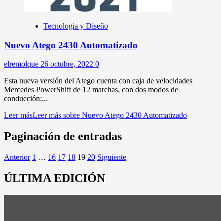
Tecnologia y Diseño
Nuevo Atego 2430 Automatizado
elremolque
26 octubre, 2022
0
Esta nueva versión del Atego cuenta con caja de velocidades
Mercedes PowerShift de 12 marchas, con dos modos de
conducción:...
Leer más
Leer más sobre Nuevo Atego 2430 Automatizado
Paginación de entradas
Anterior
1
…
16
17
18
19
20
Siguiente
ÚLTIMA EDICIÓN