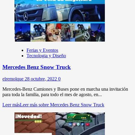
Ferias y Eventos
Tecnologia y Diseño
Mercedes Benz Snow Truck
elremolque
28 octubre, 2022
0
Mercedes-Benz Camiones y Buses pone en marcha una invitación
para toda la familia, para todo el mes de agosto, en...
Leer más
Leer más sobre Mercedes Benz Snow Truck