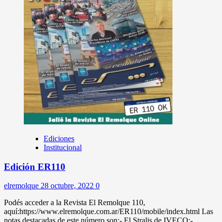
Ediciones
Institucional
Edición ER110
elremolque
28 octubre, 2022
0
Podés acceder a la Revista El Remolque 110,
aquí:https://www.elremolque.com.ar/ER110/mobile/index.html Las
notas destacadas de este número son:- El Stralis de IVECO;-...