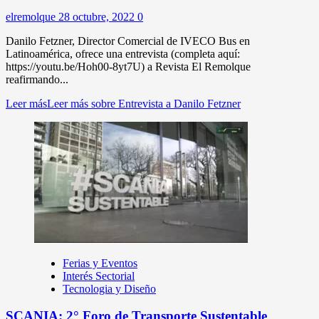
elremolque
28 octubre, 2022
0
Danilo Fetzner, Director Comercial de IVECO Bus en
Latinoamérica, ofrece una entrevista (completa aquí:
https://youtu.be/Hoh00-8yt7U) a Revista El Remolque
reafirmando...
Leer más
Leer más sobre Entrevista a Danilo Fetzner
Ferias y Eventos
Interés Sectorial
Tecnologia y Diseño
SCANIA: 2° Foro de Transporte Sustentable