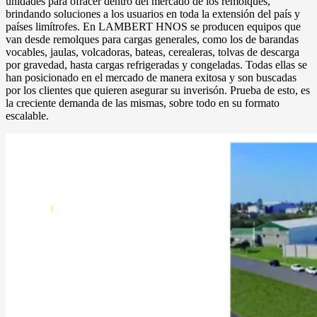
unidades para ofracer dentro del mercado de los remolques,
brindando soluciones a los usuarios en toda la extensión del país y
países limítrofes. En LAMBERT HNOS se producen equipos que
van desde remolques para cargas generales, como los de barandas
vocables, jaulas, volcadoras, bateas, cerealeras, tolvas de descarga
por gravedad, hasta cargas refrigeradas y congeladas. Todas ellas se
han posicionado en el mercado de manera exitosa y son buscadas
por los clientes que quieren asegurar su inverisón. Prueba de esto, es
la creciente demanda de las mismas, sobre todo en su formato
escalable.