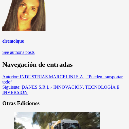
elremolque
See author's posts
Navegación de entradas
Anterior:
INDUSTRIAS MARCELINI S.A., “Pueden transportar
todo”
Siguiente:
DANES S.R.L.- INNOVACIÓN, TECNOLOGÍA E
INVERSIÓN
Otras Ediciones