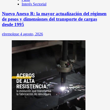
Interés Sectorial
Nuevo Anexo R: la mayor actualización del régimen
de pesos y dimensiones del transporte de cargas
desde 1995
elremolque
4 agosto, 2026