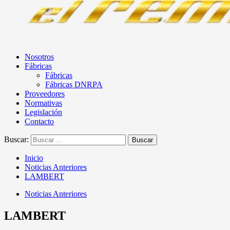
Nosotros
Fábricas
Fábricas
Fábricas DNRPA
Proveedores
Normativas
Legislación
Contacto
Buscar:
Inicio
Noticias Anteriores
LAMBERT
Noticias Anteriores
LAMBERT