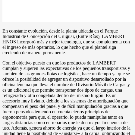
En constante evolución, desde la planta ubicada en el Parque
Industrial de Concepción del Uruguar, (Entre Ríos), LAMBERT
HNOS incorporó más y mejor tecnología, que se complementa con
el ingreso de más operarios, lo que hecho que el plantel siga
creciendo de manera permanente.
Con el objetivo puesto en que los productos de LAMBERT
cumplan y superen las expectativas de los pequeños transportistas y
también de las grandes flotas de logística, hace un tiempo ya que se
ofrece la posibilidad de agregar un dispositivo desarrollado por la
oficina téncina que lleva el nombre de Divisorio Móvil de Cargas y
es un adicional que permite transportar dos tipos de cargas, una
refrigerada y otra congelada dentro del mismo furgón. Es un
accesorio muy liviano, debido a los sistemas de amortiguación que
compensan el peso del panel y de fácil manipulación gracias a que
fueron pensados teniendo en cuenta ciertos principios de
ergonometría para que, el operario, lo pueda manipulas tanto en
largas distancias como en repartos que le den mayor frecuencia de
uso. Además, genera ahorro de energía ya que el largo interior de la
unidad tiene la posibilidad de «ajustarse» a la carga, optimizando el