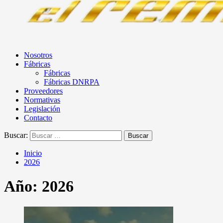
Nosotros
Fábricas
Fábricas
Fábricas DNRPA
Proveedores
Normativas
Legislación
Contacto
Buscar:
Inicio
2026
Año:
2026