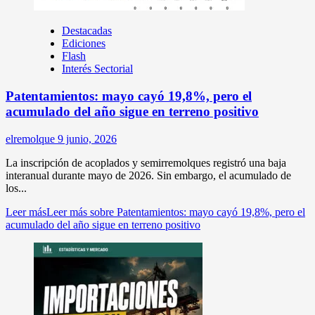
Destacadas
Ediciones
Flash
Interés Sectorial
Patentamientos: mayo cayó 19,8%, pero el
acumulado del año sigue en terreno positivo
elremolque
9 junio, 2026
La inscripción de acoplados y semirremolques registró una baja
interanual durante mayo de 2026. Sin embargo, el acumulado de
los...
Leer más
Leer más sobre Patentamientos: mayo cayó 19,8%, pero el
acumulado del año sigue en terreno positivo