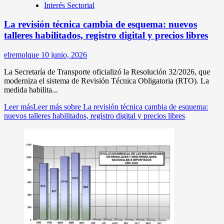
Interés Sectorial
La revisión técnica cambia de esquema: nuevos
talleres habilitados, registro digital y precios libres
elremolque
10 junio, 2026
La Secretaría de Transporte oficializó la Resolución 32/2026, que
moderniza el sistema de Revisión Técnica Obligatoria (RTO). La
medida habilita...
Leer más
Leer más sobre La revisión técnica cambia de esquema:
nuevos talleres habilitados, registro digital y precios libres