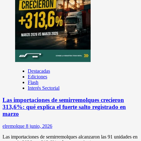
Destacadas
Ediciones
Flash
Interés Sectorial
Las importaciones de semirremolques crecieron
313,6%: qué explica el fuerte salto registrado en
marzo
elremolque
8 junio, 2026
Las importaciones de semirremolques alcanzaron las 91 unidades en