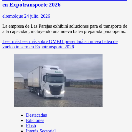
en Expotransporte 2026
elremolque
24 julio, 2026
La empresa de Las Parejas exhibirá soluciones para el transporte de
alta capacidad, incluyendo una nueva batea preparada para operar...
Leer más
Leer más sobre OMBU presentará su nueva batea de
vuelco trasero en Expotransporte 2026
Destacadas
Ediciones
Flash
Interés Sectorial