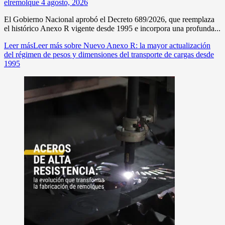
elremolque
4 agosto, 2026
El Gobierno Nacional aprobó el Decreto 689/2026, que reemplaza
el histórico Anexo R vigente desde 1995 e incorpora una profunda...
Leer más
Leer más sobre Nuevo Anexo R: la mayor actualización
del régimen de pesos y dimensiones del transporte de cargas desde
1995