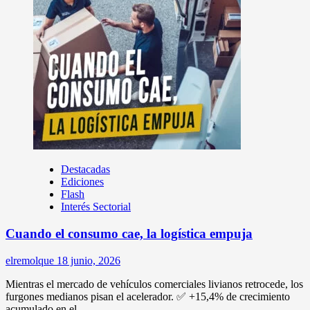
Destacadas
Ediciones
Flash
Interés Sectorial
Cuando el consumo cae, la logística empuja
elremolque
18 junio, 2026
Mientras el mercado de vehículos comerciales livianos retrocede, los
furgones medianos pisan el acelerador. ✅ +15,4% de crecimiento
acumulado en el...