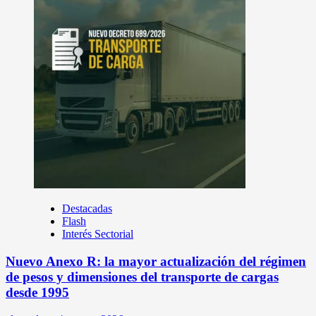
Destacadas
Flash
Interés Sectorial
Nuevo Anexo R: la mayor actualización del régimen
de pesos y dimensiones del transporte de cargas
desde 1995