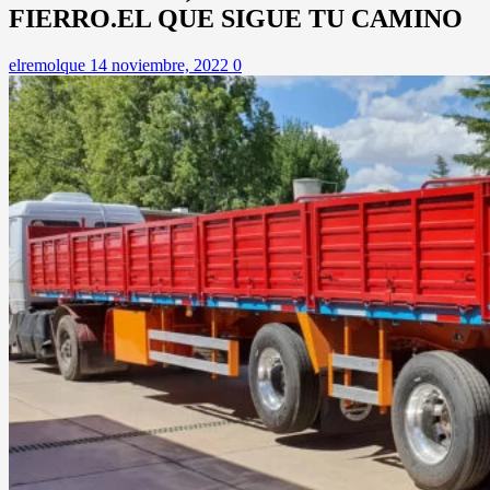
FIERRO.EL QUE SIGUE TU CAMINO
elremolque
14 noviembre, 2022
0