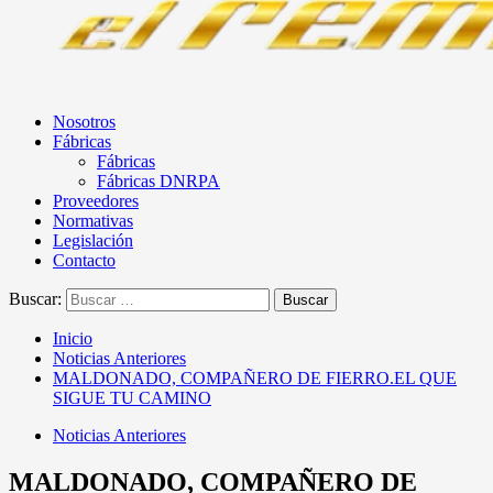
Nosotros
Fábricas
Fábricas
Fábricas DNRPA
Proveedores
Normativas
Legislación
Contacto
Buscar:
Inicio
Noticias Anteriores
MALDONADO, COMPAÑERO DE FIERRO.EL QUE
SIGUE TU CAMINO
Noticias Anteriores
MALDONADO, COMPAÑERO DE