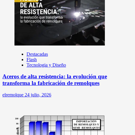
Destacadas
Flash
Tecnologia y Diseño
Aceros de alta resistencia: la evolución que
transforma la fabricación de remolques
elremolque
24 julio, 2026