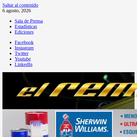
Saltar al contenido
6 agosto, 2026
Sala de Prensa
Estadísticas
Ediciones
Facebook
Instagram
Twitter
Youtube
LinkedIn