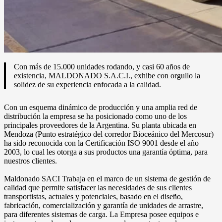
Con más de 15.000 unidades rodando, y casi 60 años de
existencia, MALDONADO S.A.C.I., exhibe con orgullo la
solidez de su experiencia enfocada a la calidad.
Con un esquema dinámico de producción y una amplia red de
distribución la empresa se ha posicionado como uno de los
principales proveedores de la Argentina. Su planta ubicada en
Mendoza (Punto estratégico del corredor Bioceánico del Mercosur)
ha sido reconocida con la Certificación ISO 9001 desde el año
2003, lo cual les otorga a sus productos una garantía óptima, para
nuestros clientes.
Maldonado SACI Trabaja en el marco de un sistema de gestión de
calidad que permite satisfacer las necesidades de sus clientes
transportistas, actuales y potenciales, basado en el diseño,
fabricación, comercialización y garantía de unidades de arrastre,
para diferentes sistemas de carga. La Empresa posee equipos e