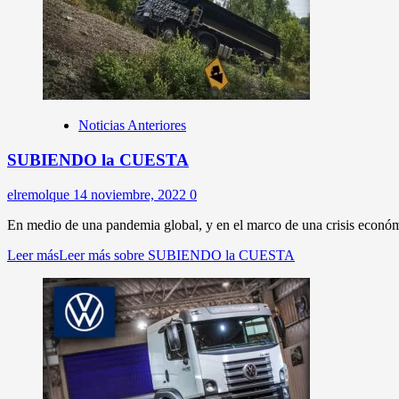
Noticias Anteriores
SUBIENDO la CUESTA
elremolque
14 noviembre, 2022
0
En medio de una pandemia global, y en el marco de una crisis económic
Leer más
Leer más sobre SUBIENDO la CUESTA