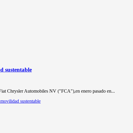
ad sustentable
 Fiat Chrysler Automobiles NV ("FCA"),en enero pasado en...
 movilidad sustentable