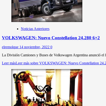
Noticias Anteriores
VOLKSWAGEN: Nuevo Constellation 24.280 6×2
elremolque
14 noviembre, 2022
0
La División Camiones y Buses de Volkswagen Argentina anunció el lan
Leer más
Leer más sobre VOLKSWAGEN: Nuevo Constellation 24.