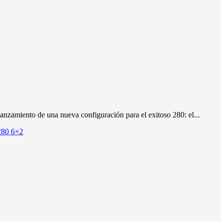
zamiento de una nueva configuración para el exitoso 280: el...
280 6×2