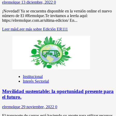
elremolque
13 diciembre, 2022
0
¡Novedad! Ya se encuentra disponible en la versión online el nuevo
número de El #Remolque.Te invitamos a leerla aquí:
https://elremolque.com.ar/ultima-edicion/ En...
Leer más
Leer más sobre Edición ER111
Institucional
Interés Sectorial
Movilidad sustentable: la oportunidad presente para
el futuro.
elremolque
29 noviembre, 2022
0
El transporte de cargas está haciendo su aporte para utilizar recursos