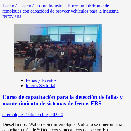
Leer más
Leer más sobre Industrias Baco: un fabricante de
remolques con capacidad de proveer vehículos para la industria
ferroviaria
Ferias y Eventos
Interés Sectorial
Curso de capacitación para la detección de fallas y
mantenimiento de sistemas de frenos EBS
elremolque
19 diciembre, 2022
0
Diesel frenos, Wabco y Semirremolques Vulcano se unieron para
capacitar a más de 50 técnicos y mecánicos del sector. En...