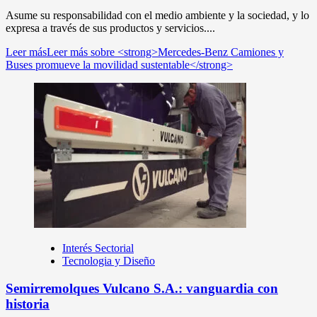
Asume su responsabilidad con el medio ambiente y la sociedad, y lo
expresa a través de sus productos y servicios....
Leer más
Leer más sobre <strong>Mercedes-Benz Camiones y
Buses promueve la movilidad sustentable</strong>
Interés Sectorial
Tecnologia y Diseño
Semirremolques Vulcano S.A.: vanguardia con
historia