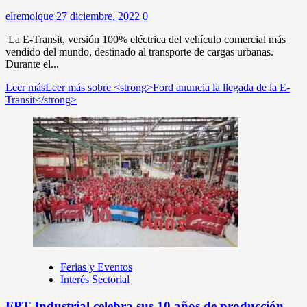
elremolque
27 diciembre, 2022
0
La E-Transit, versión 100% eléctrica del vehículo comercial más
vendido del mundo, destinado al transporte de cargas urbanas.
Durante el...
Leer más
Leer más sobre <strong>Ford anuncia la llegada de la E-
Transit</strong>
Ferias y Eventos
Interés Sectorial
FPT Industrial celebra sus 10 años de producción