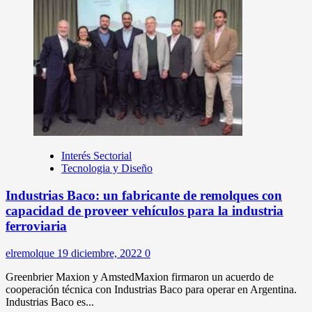
Interés Sectorial
Tecnologia y Diseño
Industrias Baco: un fabricante de remolques con
capacidad de proveer vehículos para la industria
ferroviaria
elremolque
19 diciembre, 2022
0
Greenbrier Maxion y AmstedMaxion firmaron un acuerdo de
cooperación técnica con Industrias Baco para operar en Argentina.
Industrias Baco es...