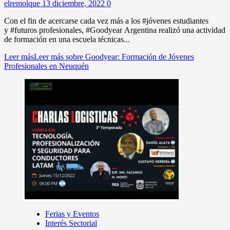
elremolque
13 diciembre, 2022
0
Con el fin de acercarse cada vez más a los #jóvenes estudiantes
y #futuros profesionales, #Goodyear Argentina realizó una actividad
de formación en una escuela técnicas...
Leer más
Leer más sobre Goodyear: Formación de Jóvenes
Profesionales en Neuquén
Ferias y Eventos
Interés Sectorial