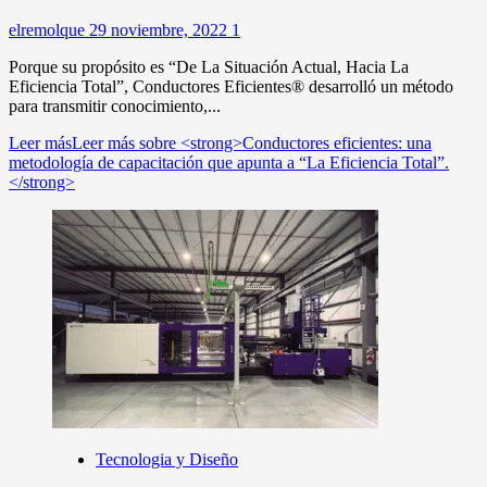
elremolque
29 noviembre, 2022
1
Porque su propósito es “De La Situación Actual, Hacia La
Eficiencia Total”, Conductores Eficientes® desarrolló un método
para transmitir conocimiento,...
Leer más
Leer más sobre <strong>Conductores eficientes: una
metodología de capacitación que apunta a “La Eficiencia Total”.
</strong>
Tecnologia y Diseño