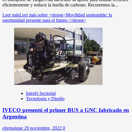
eficientemente y reducir la huella de carbono. Recorremos la...
Leer más
Leer más sobre <strong>Movilidad sustentable: la
oportunidad presente para el futuro.</strong>
Interés Sectorial
Tecnologia y Diseño
IVECO presentó el primer BUS a GNC fabricado en
Argentina
elremolque
29 noviembre, 2022
0