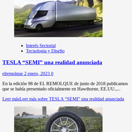
Interés Sectorial
Tecnologia y Diseño
TESLA “SEMI” una realidad anunciada
elremolque
2 enero, 2023
0
En la edición 98 de EL REMOLQUE de junio de 2018 publicamos
que se había presentado oficialmente en Hawthorne, EE.UU.,...
Leer más
Leer más sobre TESLA “SEMI” una realidad anunciada