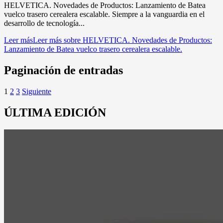
HELVETICA. Novedades de Productos: Lanzamiento de Batea
vuelco trasero cerealera escalable. Siempre a la vanguardia en el
desarrollo de tecnología...
Leer más
Leer más sobre HELVETICA. Novedades de Productos:
Lanzamiento de Batea vuelco trasero cerealera escalable.
Paginación de entradas
1
2
3
Siguiente
ÚLTIMA EDICIÓN