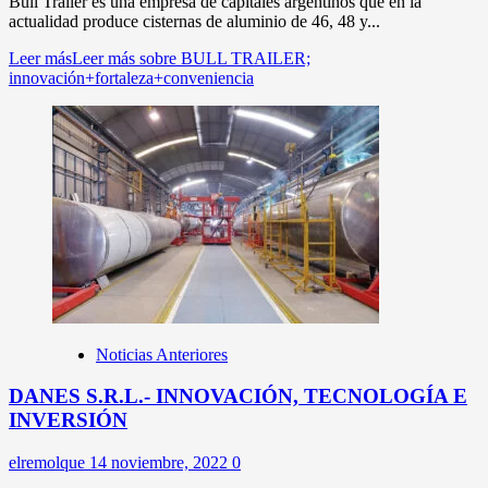
Bull Trailer es una empresa de capitales argentinos que en la
actualidad produce cisternas de aluminio de 46, 48 y...
Leer más
Leer más sobre BULL TRAILER;
innovación+fortaleza+conveniencia
Noticias Anteriores
DANES S.R.L.- INNOVACIÓN, TECNOLOGÍA E
INVERSIÓN
elremolque
14 noviembre, 2022
0