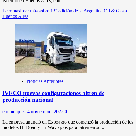
Palermo en Buenos Aires, con...
Leer más
Leer más sobre 13° edición de la Argentina Oil & Gas a
Buenos Aires
Noticias Anteriores
IVECO nuevas configuraciones bitren de
producción nacional
elremolque
14 noviembre, 2022
0
La empresa anunció en Expoagro que comenzó la producción de los
modelos Hi-Road y Hi-Way aptos para bitren en su...