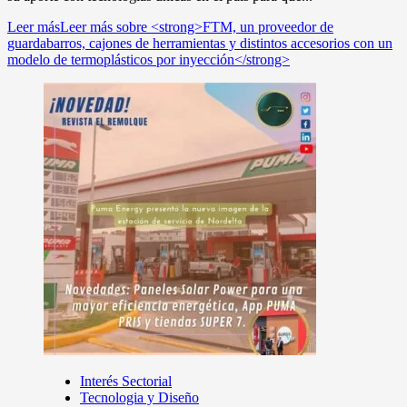
Leer más
Leer más sobre <strong>FTM, un proveedor de
guardabarros, cajones de herramientas y distintos accesorios con un
modelo de termoplásticos por inyección</strong>
Interés Sectorial
Tecnologia y Diseño