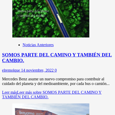
Noticias Anteriores
SOMOS PARTE DEL CAMINO Y TAMBIÉN DEL
CAMBIO.
elremolque
14 noviembre, 2022
0
Mercedes Benz asume un nuevo compromiso para contribuir al
cuidado del planeta y del medioambiente, por cada bus o camión...
Leer más
Leer más sobre SOMOS PARTE DEL CAMINO Y
TAMBIÉN DEL CAMBIO.