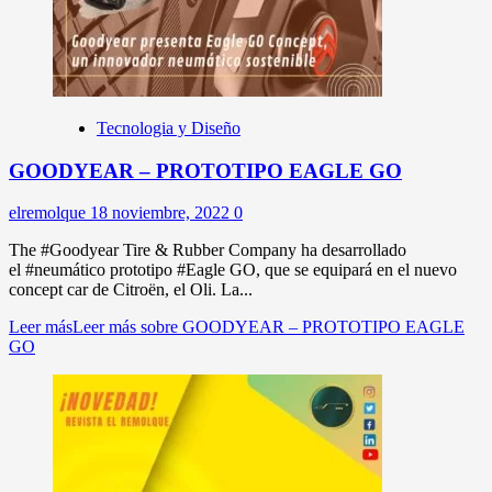
Tecnologia y Diseño
GOODYEAR – PROTOTIPO EAGLE GO
elremolque
18 noviembre, 2022
0
The #Goodyear Tire & Rubber Company ha desarrollado
el #neumático prototipo #Eagle GO, que se equipará en el nuevo
concept car de Citroën, el Oli. La...
Leer más
Leer más sobre GOODYEAR – PROTOTIPO EAGLE
GO