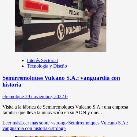
Interés Sectorial
Tecnologia y Diseño
Semirremolques Vulcano S.A.: vanguardia con
historia
elremolque
29 noviembre, 2022
0
Visita a la fábrica de Semirremolques Vulcano S.A.: una empresa
familiar que lleva la innovación en su ADN y que...
Leer más
Leer más sobre <strong>Semirremolques Vulcano S.A.:
vanguardia con historia</strong>