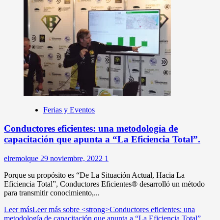
Ferias y Eventos
Conductores eficientes: una metodología de
capacitación que apunta a “La Eficiencia Total”.
elremolque
29 noviembre, 2022
1
Porque su propósito es “De La Situación Actual, Hacia La
Eficiencia Total”, Conductores Eficientes® desarrolló un método
para transmitir conocimiento,...
Leer más
Leer más sobre <strong>Conductores eficientes: una
metodología de capacitación que apunta a “La Eficiencia Total”.