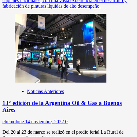
capitales nacionales, con una vasta experiencia en el desarrollo y
fabricación de pinturas líquidas de alto desempeño.
Noticias Anteriores
13° edición de la Argentina Oil & Gas a Buenos
Aires
elremolque
14 noviembre, 2022
0
Del 20 al 23 de marzo se realizó en el predio ferial La Rural de