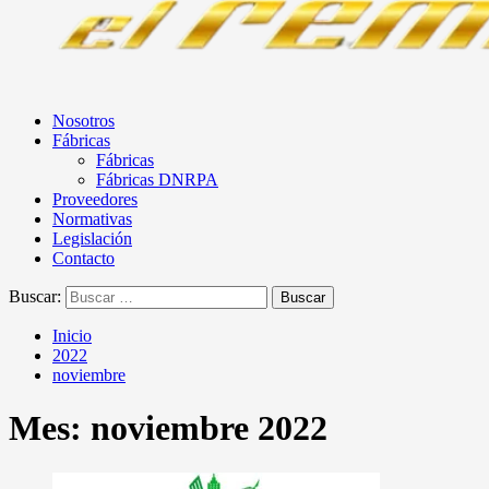
Nosotros
Fábricas
Fábricas
Fábricas DNRPA
Proveedores
Normativas
Legislación
Contacto
Buscar:
Inicio
2022
noviembre
Mes:
noviembre 2022