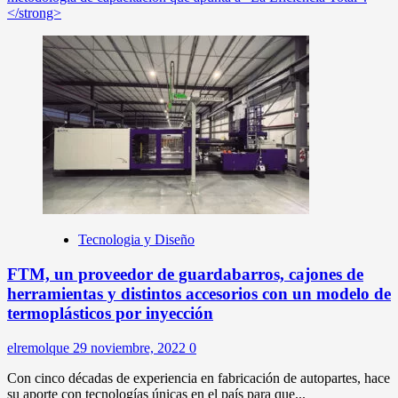
</strong>
Tecnologia y Diseño
FTM, un proveedor de guardabarros, cajones de
herramientas y distintos accesorios con un modelo de
termoplásticos por inyección
elremolque
29 noviembre, 2022
0
Con cinco décadas de experiencia en fabricación de autopartes, hace
su aporte con tecnologías únicas en el país para que...