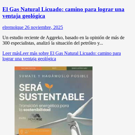
El Gas Natural Licuado: camino para lograr una
ventaja geológica
elremolque
26 noviembre, 2025
Un estudio reciente de Aggreko, basado en la opinión de más de
300 especialistas, analizó la situación del petróleo y...
Leer más
Leer más sobre El Gas Natural Licuado: camino para
lograr una ventaja geológica