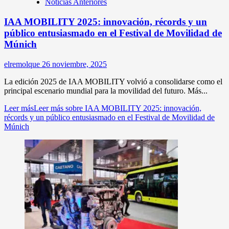
Noticias Anteriores
IAA MOBILITY 2025: innovación, récords y un
público entusiasmado en el Festival de Movilidad de
Múnich
elremolque
26 noviembre, 2025
La edición 2025 de IAA MOBILITY volvió a consolidarse como el
principal escenario mundial para la movilidad del futuro. Más...
Leer más
Leer más sobre IAA MOBILITY 2025: innovación,
récords y un público entusiasmado en el Festival de Movilidad de
Múnich