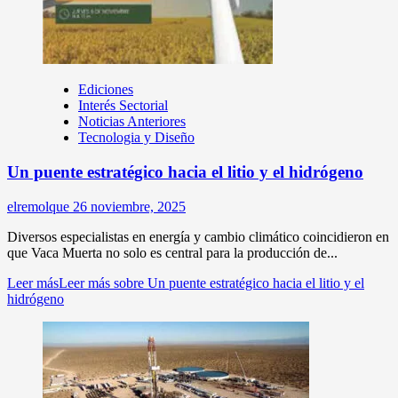
Ediciones
Interés Sectorial
Noticias Anteriores
Tecnologia y Diseño
Un puente estratégico hacia el litio y el hidrógeno
elremolque
26 noviembre, 2025
Diversos especialistas en energía y cambio climático coincidieron en
que Vaca Muerta no solo es central para la producción de...
Leer más
Leer más sobre Un puente estratégico hacia el litio y el
hidrógeno