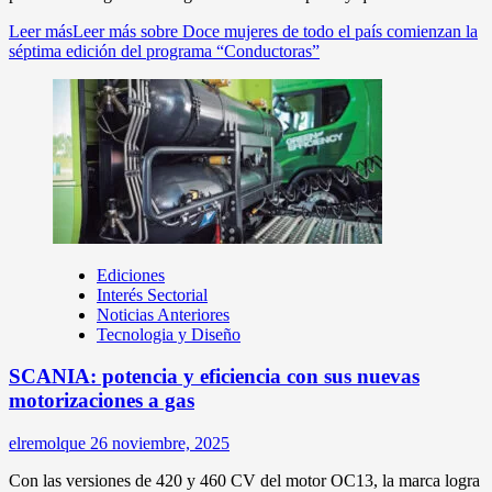
Leer más
Leer más sobre Doce mujeres de todo el país comienzan la
séptima edición del programa “Conductoras”
Ediciones
Interés Sectorial
Noticias Anteriores
Tecnologia y Diseño
SCANIA: potencia y eficiencia con sus nuevas
motorizaciones a gas
elremolque
26 noviembre, 2025
Con las versiones de 420 y 460 CV del motor OC13, la marca logra