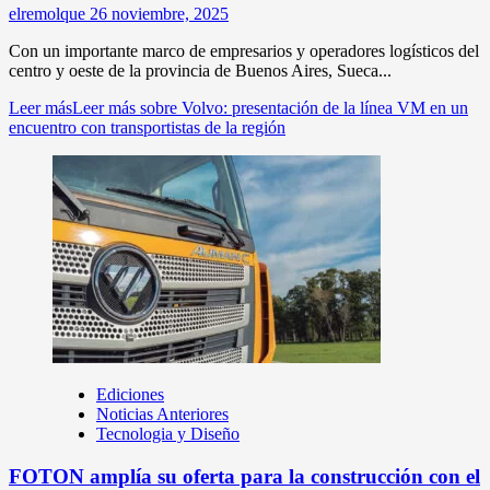
elremolque
26 noviembre, 2025
Con un importante marco de empresarios y operadores logísticos del
centro y oeste de la provincia de Buenos Aires, Sueca...
Leer más
Leer más sobre Volvo: presentación de la línea VM en un
encuentro con transportistas de la región
Ediciones
Noticias Anteriores
Tecnologia y Diseño
FOTON amplía su oferta para la construcción con el