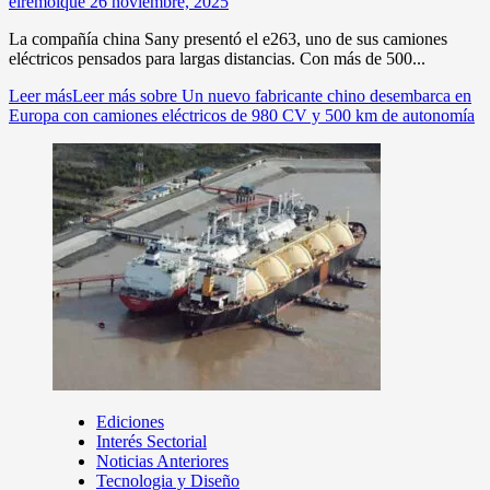
elremolque
26 noviembre, 2025
La compañía china Sany presentó el e263, uno de sus camiones
eléctricos pensados para largas distancias. Con más de 500...
Leer más
Leer más sobre Un nuevo fabricante chino desembarca en
Europa con camiones eléctricos de 980 CV y 500 km de autonomía
Ediciones
Interés Sectorial
Noticias Anteriores
Tecnologia y Diseño