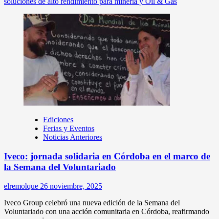
soluciones de alto rendimiento para minería y Oil & Gas
Ediciones
Ferias y Eventos
Noticias Anteriores
Iveco: jornada solidaria en Córdoba en el marco de
la Semana del Voluntariado
elremolque
26 noviembre, 2025
Iveco Group celebró una nueva edición de la Semana del
Voluntariado con una acción comunitaria en Córdoba, reafirmando