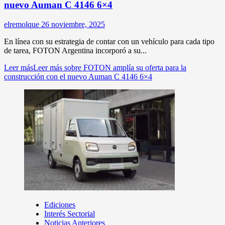
nuevo Auman C 4146 6×4
elremolque
26 noviembre, 2025
En línea con su estrategia de contar con un vehículo para cada tipo
de tarea, FOTON Argentina incorporó a su...
Leer más
Leer más sobre FOTON amplía su oferta para la
construcción con el nuevo Auman C 4146 6×4
Ediciones
Interés Sectorial
Noticias Anteriores