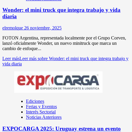
Wonder: el mini truck que integra trabajo y vida
diaria
elremolque
26 noviembre, 2025
FOTON Argentina, representada localmente por el Grupo Corven,
lanzó oficialmente Wonder, un nuevo minitruck que marca un
cambio de enfoque...
Leer más
Leer más sobre Wonder: el mini truck que integra trabajo y
vida diaria
Ediciones
Ferias y Eventos
Interés Sectorial
Noticias Anteriores
EXPOCARGA 2025: Uruguay estrena un evento