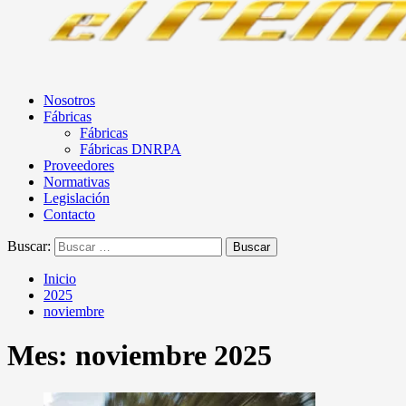
Nosotros
Fábricas
Fábricas
Fábricas DNRPA
Proveedores
Normativas
Legislación
Contacto
Buscar:
Inicio
2025
noviembre
Mes:
noviembre 2025