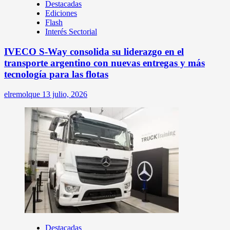
Destacadas
Ediciones
Flash
Interés Sectorial
IVECO S-Way consolida su liderazgo en el
transporte argentino con nuevas entregas y más
tecnología para las flotas
elremolque
13 julio, 2026
Destacadas