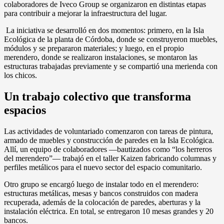
colaboradores de Iveco Group se organizaron en distintas etapas
para contribuir a mejorar la infraestructura del lugar.
La iniciativa se desarrolló en dos momentos: primero, en la Isla
Ecológica de la planta de Córdoba, donde se construyeron muebles,
módulos y se prepararon materiales; y luego, en el propio
merendero, donde se realizaron instalaciones, se montaron las
estructuras trabajadas previamente y se compartió una merienda con
los chicos.
Un trabajo colectivo que transforma
espacios
Las actividades de voluntariado comenzaron con tareas de pintura,
armado de muebles y construcción de paredes en la Isla Ecológica.
Allí, un equipo de colaboradores —bautizados como “los herreros
del merendero”— trabajó en el taller Kaizen fabricando columnas y
perfiles metálicos para el nuevo sector del espacio comunitario.
Otro grupo se encargó luego de instalar todo en el merendero:
estructuras metálicas, mesas y bancos construidos con madera
recuperada, además de la colocación de paredes, aberturas y la
instalación eléctrica. En total, se entregaron 10 mesas grandes y 20
bancos.