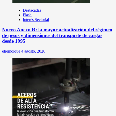
Destacadas
Flash
Interés Sectorial
Nuevo Anexo R: la mayor actualización del régimen
de pesos y dimensiones del transporte de cargas
desde 1995
elremolque
4 agosto, 2026