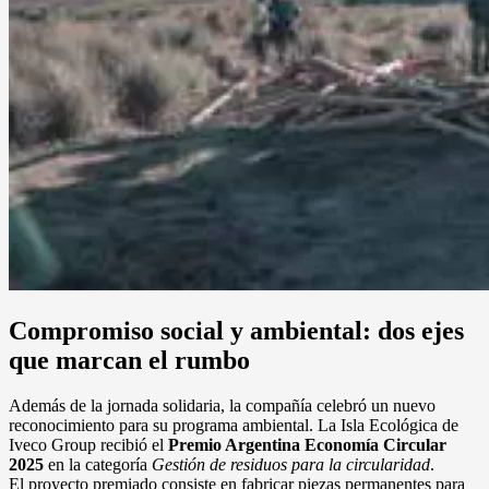
Compromiso social y ambiental: dos ejes
que marcan el rumbo
Además de la jornada solidaria, la compañía celebró un nuevo
reconocimiento para su programa ambiental. La Isla Ecológica de
Iveco Group recibió el
Premio Argentina Economía Circular
2025
en la categoría
Gestión de residuos para la circularidad
.
El proyecto premiado consiste en fabricar piezas permanentes para