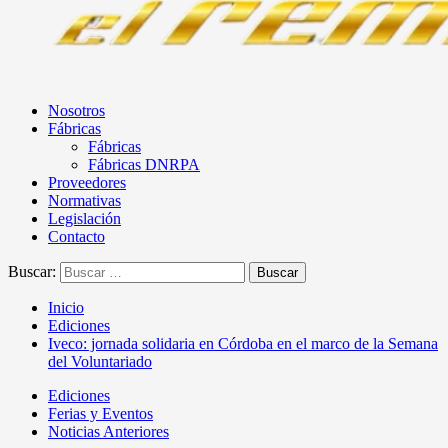
Nosotros
Fábricas
Fábricas
Fábricas DNRPA
Proveedores
Normativas
Legislación
Contacto
Buscar:
Inicio
Ediciones
Iveco: jornada solidaria en Córdoba en el marco de la Semana
del Voluntariado
Ediciones
Ferias y Eventos
Noticias Anteriores