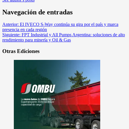
Navegación de entradas
Anterior:
El IVECO S-Way continúa su gira por el país y marca
presencia en cada región
Siguiente:
FPT Industrial y All Pumps Argentina: soluciones de alto
rendimiento para minería y Oil & Gas
Otras Ediciones