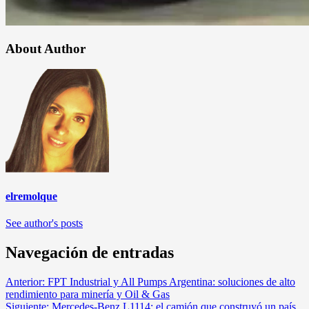
About Author
elremolque
See author's posts
Navegación de entradas
Anterior:
FPT Industrial y All Pumps Argentina: soluciones de alto
rendimiento para minería y Oil & Gas
Siguiente:
Mercedes-Benz L1114: el camión que construyó un país