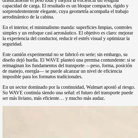
drásticamente el peso total y mejora la eficiencia sin resignar
capacidad de carga. El resultado es un bloque compacto, rígido y
sorprendentemente elegante, cuya geometría acompaña el trabajo
aerodinámico de la cabina.
En el interior, el minimalismo manda: superficies limpias, controles
simples y un enfoque casi aeronáutico. El objetivo es claro: mejorar
la experiencia del conductor, reducir el estrés visual y optimizar la
seguridad.
Este camión experimental no se fabricó en serie; sin embargo, su
diseño dejó huella. El WAVE planteó una premisa contundente: si se
reimaginan los fundamentos del transporte —peso, forma, posición
de manejo, energía— se puede alcanzar un nivel de eficiencia
imposible para los formatos tradicionales.
En un sector dominado por la continuidad, Walmart apostó al riesgo.
Su WAVE continúa siendo una señal: el futuro del transporte puede
ser más liviano, más eficiente… y mucho más audaz.