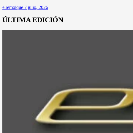
elremolque
7 julio, 2026
ÚLTIMA EDICIÓN