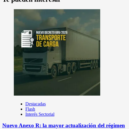
Destacadas
Flash
Interés Sectorial
Nuevo Anexo R: la mayor actualización del régimen