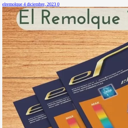
elremolque
4 diciembre, 2023
0