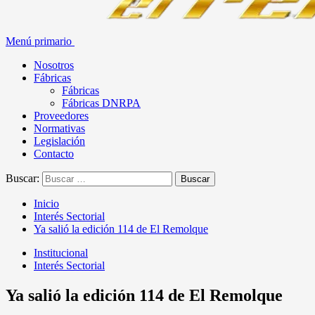
Menú primario
Nosotros
Fábricas
Fábricas
Fábricas DNRPA
Proveedores
Normativas
Legislación
Contacto
Buscar:
Inicio
Interés Sectorial
Ya salió la edición 114 de El Remolque
Institucional
Interés Sectorial
Ya salió la edición 114 de El Remolque