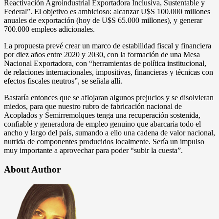
Reactivación Agroindustrial Exportadora Inclusiva, Sustentable y
Federal”. El objetivo es ambicioso: alcanzar U$S 100.000 millones
anuales de exportación (hoy de U$S 65.000 millones), y generar
700.000 empleos adicionales.
La propuesta prevé crear un marco de estabilidad fiscal y financiera
por diez años entre 2020 y 2030, con la formación de una Mesa
Nacional Exportadora, con “herramientas de política institucional,
de relaciones internacionales, impositivas, financieras y técnicas con
efectos fiscales neutros”, se señala allí.
Bastaría entonces que se aflojaran algunos prejucios y se disolvieran
miedos, para que nuestro rubro de fabricación nacional de
Acoplados y Semirremolques tenga una recuperación sostenida,
confiable y generadora de empleo genuino que abarcaría todo el
ancho y largo del país, sumando a ello una cadena de valor nacional,
nutrida de componentes producidos localmente. Sería un impulso
muy importante a aprovechar para poder “subir la cuesta”.
About Author