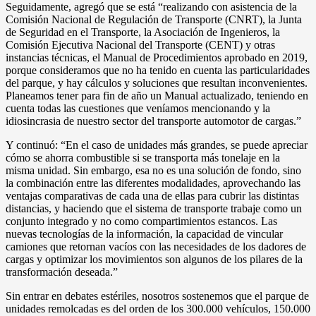
Seguidamente, agregó que se está “realizando con asistencia de la
Comisión Nacional de Regulación de Transporte (CNRT), la Junta
de Seguridad en el Transporte, la Asociación de Ingenieros, la
Comisión Ejecutiva Nacional del Transporte (CENT) y otras
instancias técnicas, el Manual de Procedimientos aprobado en 2019,
porque consideramos que no ha tenido en cuenta las particularidades
del parque, y hay cálculos y soluciones que resultan inconvenientes.
Planeamos tener para fin de año un Manual actualizado, teniendo en
cuenta todas las cuestiones que veníamos mencionando y la
idiosincrasia de nuestro sector del transporte automotor de cargas.”
Y continuó: “En el caso de unidades más grandes, se puede apreciar
cómo se ahorra combustible si se transporta más tonelaje en la
misma unidad. Sin embargo, esa no es una solución de fondo, sino
la combinación entre las diferentes modalidades, aprovechando las
ventajas comparativas de cada una de ellas para cubrir las distintas
distancias, y haciendo que el sistema de transporte trabaje como un
conjunto integrado y no como compartimientos estancos. Las
nuevas tecnologías de la información, la capacidad de vincular
camiones que retornan vacíos con las necesidades de los dadores de
cargas y optimizar los movimientos son algunos de los pilares de la
transformación deseada.”
Sin entrar en debates estériles, nosotros sostenemos que el parque de
unidades remolcadas es del orden de los 300.000 vehículos, 150.000