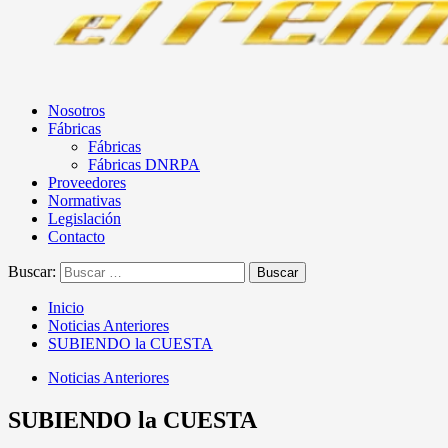
Nosotros
Fábricas
Fábricas
Fábricas DNRPA
Proveedores
Normativas
Legislación
Contacto
Buscar:
Inicio
Noticias Anteriores
SUBIENDO la CUESTA
Noticias Anteriores
SUBIENDO la CUESTA