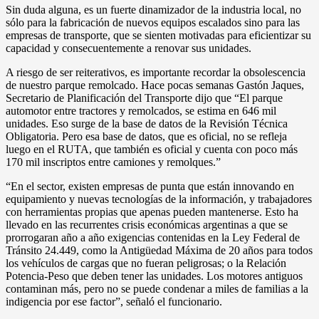
Sin duda alguna, es un fuerte dinamizador de la industria local, no
sólo para la fabricación de nuevos equipos escalados sino para las
empresas de transporte, que se sienten motivadas para eficientizar su
capacidad y consecuentemente a renovar sus unidades.
A riesgo de ser reiterativos, es importante recordar la obsolescencia
de nuestro parque remolcado. Hace pocas semanas Gastón Jaques,
Secretario de Planificación del Transporte dijo que “El parque
automotor entre tractores y remolcados, se estima en 646 mil
unidades. Eso surge de la base de datos de la Revisión Técnica
Obligatoria. Pero esa base de datos, que es oficial, no se refleja
luego en el RUTA, que también es oficial y cuenta con poco más
170 mil inscriptos entre camiones y remolques.”
“En el sector, existen empresas de punta que están innovando en
equipamiento y nuevas tecnologías de la información, y trabajadores
con herramientas propias que apenas pueden mantenerse. Esto ha
llevado en las recurrentes crisis económicas argentinas a que se
prorrogaran año a año exigencias contenidas en la Ley Federal de
Tránsito 24.449, como la Antigüedad Máxima de 20 años para todos
los vehículos de cargas que no fueran peligrosas; o la Relación
Potencia-Peso que deben tener las unidades. Los motores antiguos
contaminan más, pero no se puede condenar a miles de familias a la
indigencia por ese factor”, señaló el funcionario.