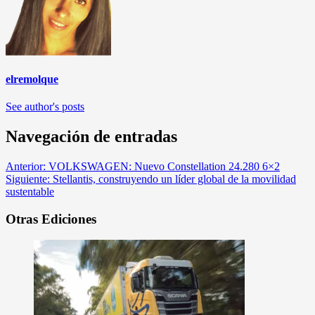
elremolque
See author's posts
Navegación de entradas
Anterior:
VOLKSWAGEN: Nuevo Constellation 24.280 6×2
Siguiente:
Stellantis, construyendo un líder global de la movilidad
sustentable
Otras Ediciones