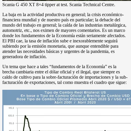
Scania G 450 XT 8×4 tipper at test. Scania Technical Centre.
La baja en la actividad productiva en general; la crisis económico-
financiera mundial y de nuestro país en particular; la debacle del
mundo del trabajo en general; la caída de las industrias metalúrgica,
automotriz, etc., nos eximen de mayores comentarios. Es un marco
donde los fundamentos de la Economía están seriamente afectados.
El PBI cae, la tasa de inflación sube e inexorablemente seguirá
subiendo por la emisión monetaria, que aunque entendible para
atender las necesidades básicas y urgentes de la pandemia, es
generadora de inflación.
Un tema que hace a tales “fundamentos de la Economía” es la
brecha cambiaria entre el dólar oficial y el ilegal, que siempre es
caldo de cultivo para la sobre-facturación de importaciones y la sub-
facturación de exportaciones, tal como muestra el cuadro que sigue: