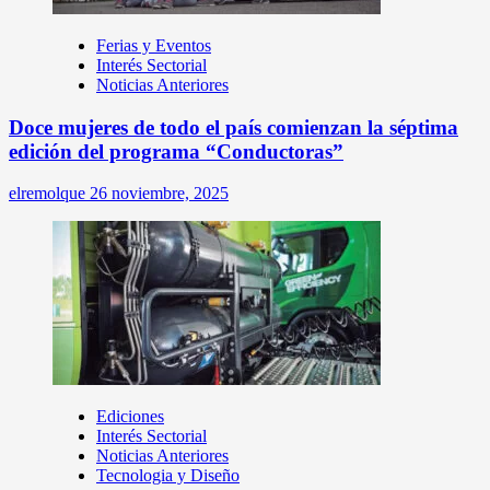
Ferias y Eventos
Interés Sectorial
Noticias Anteriores
Doce mujeres de todo el país comienzan la séptima
edición del programa “Conductoras”
elremolque
26 noviembre, 2025
Ediciones
Interés Sectorial
Noticias Anteriores
Tecnologia y Diseño