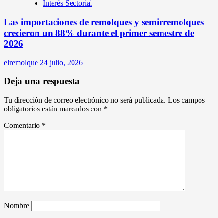
Interés Sectorial
Las importaciones de remolques y semirremolques
crecieron un 88% durante el primer semestre de
2026
elremolque
24 julio, 2026
Deja una respuesta
Tu dirección de correo electrónico no será publicada.
Los campos
obligatorios están marcados con
*
Comentario
*
Nombre