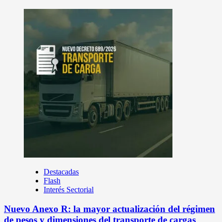
Destacadas
Flash
Interés Sectorial
Nuevo Anexo R: la mayor actualización del régimen
de pesos y dimensiones del transporte de cargas