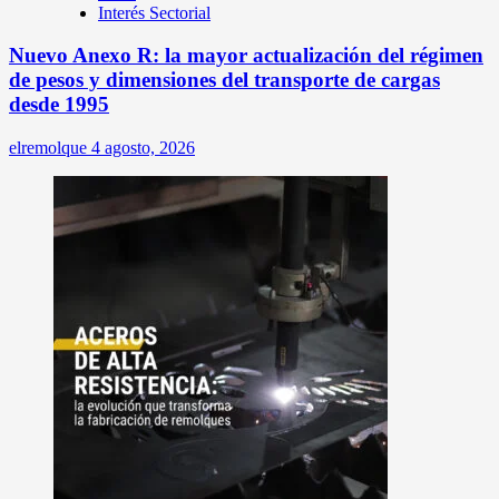
Interés Sectorial
Nuevo Anexo R: la mayor actualización del régimen
de pesos y dimensiones del transporte de cargas
desde 1995
elremolque
4 agosto, 2026