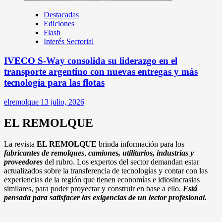
Destacadas
Ediciones
Flash
Interés Sectorial
IVECO S-Way consolida su liderazgo en el
transporte argentino con nuevas entregas y más
tecnología para las flotas
elremolque
13 julio, 2026
EL REMOLQUE
La revista
EL REMOLQUE
brinda información para los
fabricantes de
remolques
,
camiones, utilitarios, industrias y
proveedores
del rubro. Los expertos del sector demandan estar
actualizados sobre la transferencia de tecnologías y contar con las
experiencias de la región que tienen economías e idiosincrasias
similares, para poder proyectar y construir en base a ello.
Está
pensada para satisfacer las exigencias de un lector profesional.