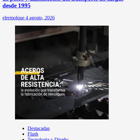
desde 1995
elremolque
4 agosto, 2026
Destacadas
Flash
Tecnologia y Diseño