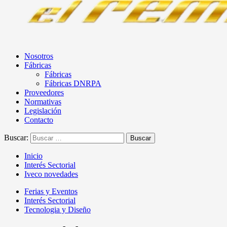
Nosotros
Fábricas
Fábricas
Fábricas DNRPA
Proveedores
Normativas
Legislación
Contacto
Buscar:
Inicio
Interés Sectorial
Iveco novedades
Ferias y Eventos
Interés Sectorial
Tecnologia y Diseño