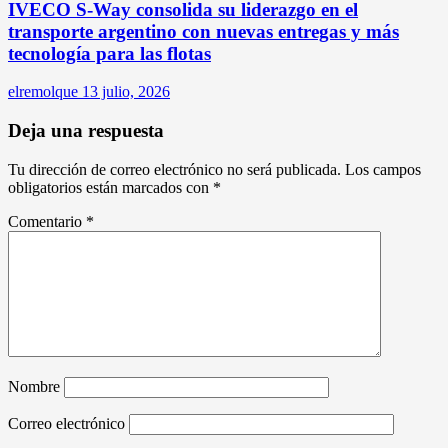
IVECO S-Way consolida su liderazgo en el
transporte argentino con nuevas entregas y más
tecnología para las flotas
elremolque
13 julio, 2026
Deja una respuesta
Tu dirección de correo electrónico no será publicada.
Los campos
obligatorios están marcados con
*
Comentario
*
Nombre
Correo electrónico