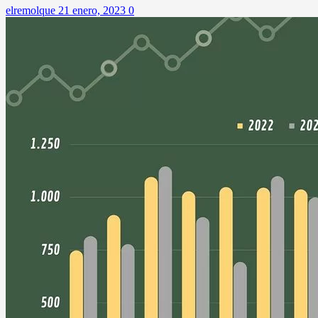
elremolque
21 enero, 2023
0