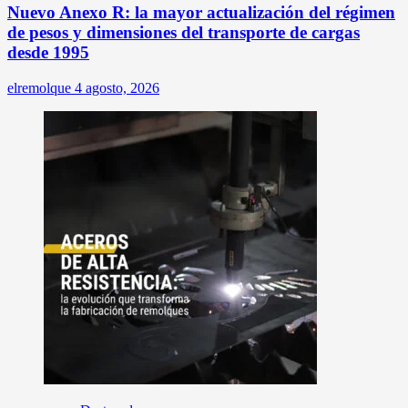
Nuevo Anexo R: la mayor actualización del régimen
de pesos y dimensiones del transporte de cargas
desde 1995
elremolque
4 agosto, 2026