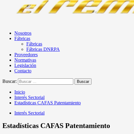
Nosotros
Fábricas
Fábricas
Fábricas DNRPA
Proveedores
Normativas
Legislación
Contacto
Buscar:
Inicio
Interés Sectorial
Estadísticas CAFAS Patentamiento
Interés Sectorial
Estadísticas CAFAS Patentamiento