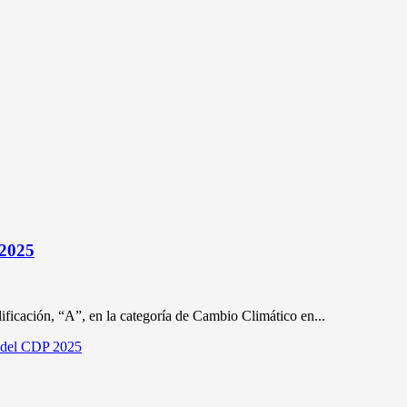
 2025
icación, “A”, en la categoría de Cambio Climático en...
a del CDP 2025