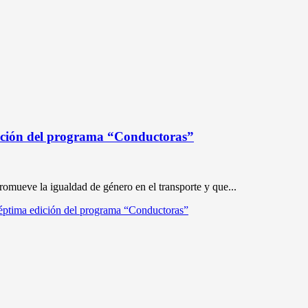
dición del programa “Conductoras”
 promueve la igualdad de género en el transporte y que...
séptima edición del programa “Conductoras”