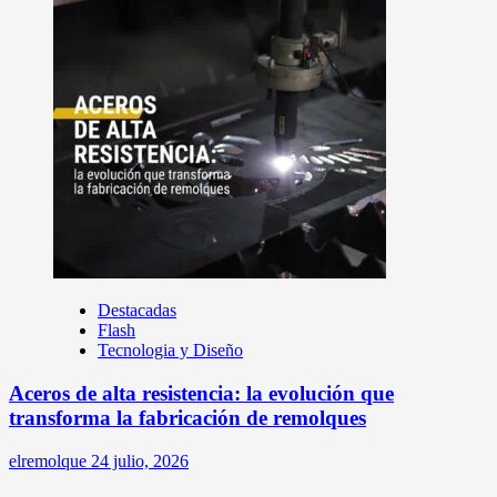
Destacadas
Flash
Tecnologia y Diseño
Aceros de alta resistencia: la evolución que
transforma la fabricación de remolques
elremolque
24 julio, 2026