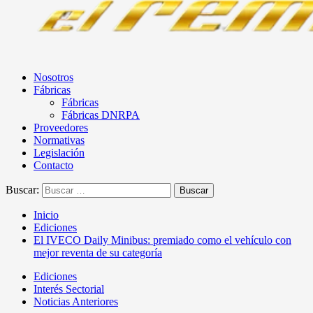
Nosotros
Fábricas
Fábricas
Fábricas DNRPA
Proveedores
Normativas
Legislación
Contacto
Buscar:
Inicio
Ediciones
El IVECO Daily Minibus: premiado como el vehículo con
mejor reventa de su categoría
Ediciones
Interés Sectorial
Noticias Anteriores