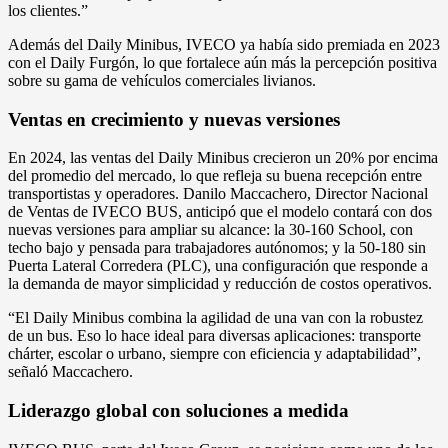
los clientes.”
Además del Daily Minibus, IVECO ya había sido premiada en 2023
con el Daily Furgón, lo que fortalece aún más la percepción positiva
sobre su gama de vehículos comerciales livianos.
Ventas en crecimiento y nuevas versiones
En 2024, las ventas del Daily Minibus crecieron un 20% por encima
del promedio del mercado, lo que refleja su buena recepción entre
transportistas y operadores. Danilo Maccachero, Director Nacional
de Ventas de IVECO BUS, anticipó que el modelo contará con dos
nuevas versiones para ampliar su alcance: la 30-160 School, con
techo bajo y pensada para trabajadores autónomos; y la 50-180 sin
Puerta Lateral Corredera (PLC), una configuración que responde a
la demanda de mayor simplicidad y reducción de costos operativos.
“El Daily Minibus combina la agilidad de una van con la robustez
de un bus. Eso lo hace ideal para diversas aplicaciones: transporte
chárter, escolar o urbano, siempre con eficiencia y adaptabilidad”,
señaló Maccachero.
Liderazgo global con soluciones a medida