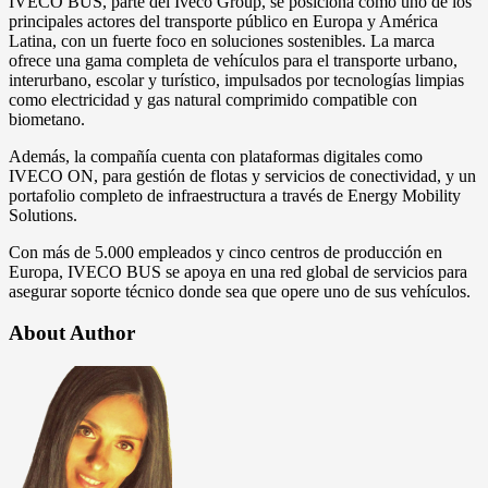
IVECO BUS, parte del Iveco Group, se posiciona como uno de los
principales actores del transporte público en Europa y América
Latina, con un fuerte foco en soluciones sostenibles. La marca
ofrece una gama completa de vehículos para el transporte urbano,
interurbano, escolar y turístico, impulsados por tecnologías limpias
como electricidad y gas natural comprimido compatible con
biometano.
Además, la compañía cuenta con plataformas digitales como
IVECO ON, para gestión de flotas y servicios de conectividad, y un
portafolio completo de infraestructura a través de Energy Mobility
Solutions.
Con más de 5.000 empleados y cinco centros de producción en
Europa, IVECO BUS se apoya en una red global de servicios para
asegurar soporte técnico donde sea que opere uno de sus vehículos.
About Author