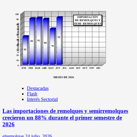
Destacadas
Flash
Interés Sectorial
Las importaciones de remolques y semirremolques
crecieron un 88% durante el primer semestre de
2026
elremolque
24 julio, 2026