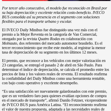
Por tercer año consecutivo, el modelo fue reconocido en Brasil por
su baja depreciación y excelente relación costo-beneficio. IVECO
BUS consolida así su presencia en el segmento con soluciones
flexibles para el transporte urbano y escolar.
El IVECO Daily Minibus fue distinguido una vez más con el
premio a la Mejor Reventa en la categoría de Van Comercial,
otorgado por la revista
Quatro Rodas
en colaboración con
Mobiauto
, dos referentes del mercado automotor brasileño. Es el
tercer reconocimiento que recibe este modelo, al registrar la menor
tasa de depreciación de su segmento en los últimos 12 meses.
El premio, que reconoce a los vehículos con mejor valorización en
23 categorías, se entregó el pasado 2 de abril en São Paulo. Para
determinar el índice de depreciación, se calcula el promedio entre los
precios de lista y los valores reales de reventa. El resultado reafirma
la confiabilidad del Daily Minibus como una herramienta rentable,
con bajo costo operativo y excelente desempeño.
“Es una satisfacción ser nuevamente galardonados con este premio,
que es un verdadero faro para quienes evalúan opciones de compra
en el mercado de transporte”, afirmó Danilo Fetzner, vicepresidente
de IVECO BUS para América Latina. “El reconocimiento reafirma
el valor de nuestra propuesta, adaptada a las necesidades reales de