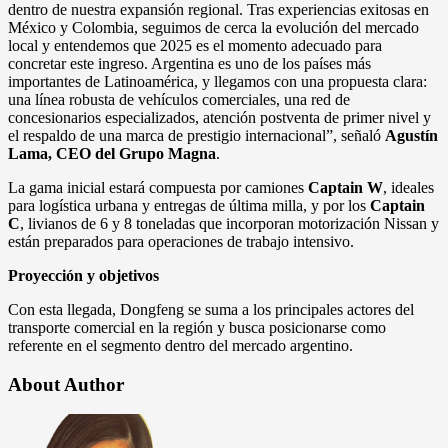
dentro de nuestra expansión regional. Tras experiencias exitosas en
México y Colombia, seguimos de cerca la evolución del mercado
local y entendemos que 2025 es el momento adecuado para
concretar este ingreso. Argentina es uno de los países más
importantes de Latinoamérica, y llegamos con una propuesta clara:
una línea robusta de vehículos comerciales, una red de
concesionarios especializados, atención postventa de primer nivel y
el respaldo de una marca de prestigio internacional”, señaló
Agustín
Lama, CEO del Grupo Magna
.
La gama inicial estará compuesta por camiones
Captain W
, ideales
para logística urbana y entregas de última milla, y por los
Captain
C
, livianos de 6 y 8 toneladas que incorporan motorización Nissan y
están preparados para operaciones de trabajo intensivo.
Proyección y objetivos
Con esta llegada, Dongfeng se suma a los principales actores del
transporte comercial en la región y busca posicionarse como
referente en el segmento dentro del mercado argentino.
About Author