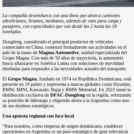
La compañía desembarca con una línea que abarca camiones
ultralivianos, livianos, medianos, además de vans para carga y
pasajeros, con capacidades que van desde las 2 hasta las 18
toneladas.
Dongfeng, considerado el principal productor de vehículos
comerciales en China, comenzó formalmente sus actividades en el
país de la mano de
Magma Automotive
, unidad especializada del
Grupo Magna. Con más de 50 años de trayectoria, la automotriz
busca afianzarse en América Latina con soluciones de movilidad
diseñadas para responder a las necesidades actuales del transporte.
El
Grupo Magna
, fundado en 1974 en República Dominicana, está
presente en 19 países y representa a marcas globales como Hyundai,
BMW, MINI, Kawasaki, Bajaj y BMW Motorrad. En 2023 sumó la
distribución exclusiva de
DFAC-Dongfeng
en la región, reforzando
su posición de liderazgo y eligiendo ahora a la Argentina como uno
de sus destinos estratégicos.
Una apuesta regional con foco local
“Para nosotros, como empresa de origen dominicano, establecer
operaciones en Argentina es un paso estratégico de gran relevancia