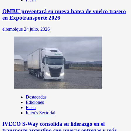
OMBU presentará su nueva batea de vuelco trasero
en Expotransporte 2026
elremolque
24 julio, 2026
Destacadas
Ediciones
Flash
Interés Sectorial
IVECO S-Way consolida su liderazgo en el
transporte argentino con nuevas entregas y más