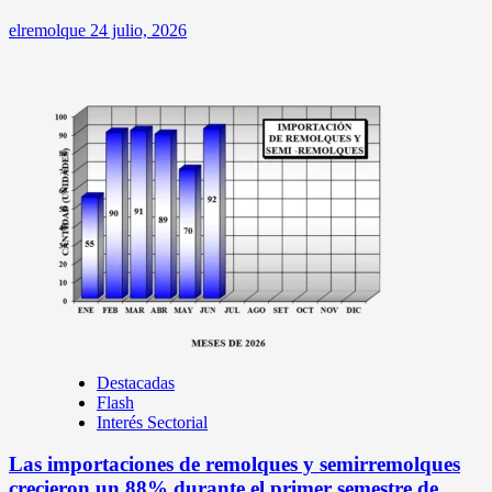
elremolque
24 julio, 2026
Destacadas
Flash
Interés Sectorial
Las importaciones de remolques y semirremolques
crecieron un 88% durante el primer semestre de