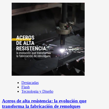
Destacadas
Flash
Tecnologia y Diseño
Aceros de alta resistencia: la evolución que
transforma la fabricación de remolques