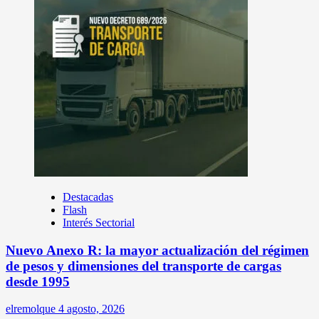
Destacadas
Flash
Interés Sectorial
Nuevo Anexo R: la mayor actualización del régimen
de pesos y dimensiones del transporte de cargas
desde 1995
elremolque
4 agosto, 2026