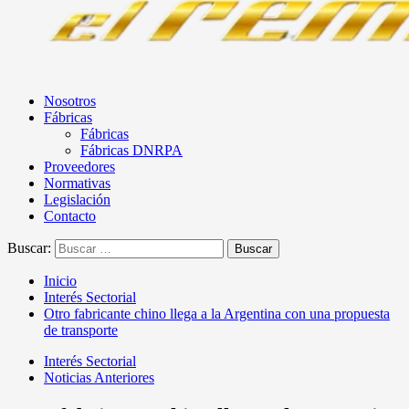
Nosotros
Fábricas
Fábricas
Fábricas DNRPA
Proveedores
Normativas
Legislación
Contacto
Buscar:
Inicio
Interés Sectorial
Otro fabricante chino llega a la Argentina con una propuesta
de transporte
Interés Sectorial
Noticias Anteriores