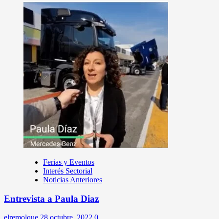
Ferias y Eventos
Interés Sectorial
Noticias Anteriores
Entrevista a Paula Diaz
elremolque
28 octubre, 2022
0