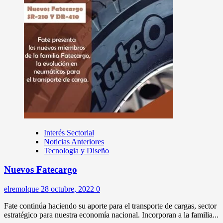
Interés Sectorial
Noticias Anteriores
Tecnologia y Diseño
Nuevos Fatecargo
elremolque
28 octubre, 2022
0
Fate continúa haciendo su aporte para el transporte de cargas, sector
estratégico para nuestra economía nacional. Incorporan a la familia...