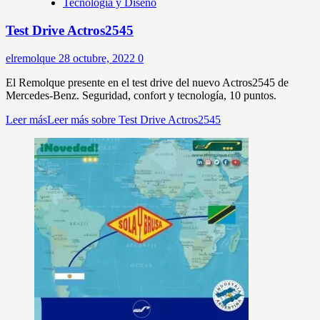
Tecnologia y Diseño
Test Drive Actros2545
elremolque
28 octubre, 2022
0
El Remolque presente en el test drive del nuevo Actros2545 de
Mercedes-Benz. Seguridad, confort y tecnología, 10 puntos.
Leer más
Leer más sobre Test Drive Actros2545