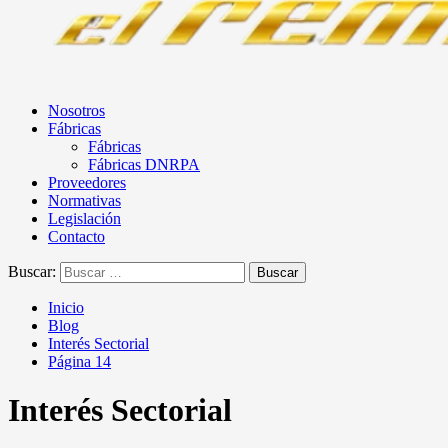
Nosotros
Fábricas
Fábricas
Fábricas DNRPA
Proveedores
Normativas
Legislación
Contacto
Buscar:
Inicio
Blog
Interés Sectorial
Página 14
Interés Sectorial