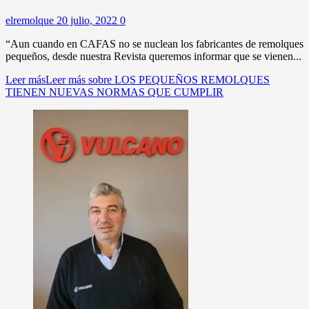
elremolque
20 julio, 2022
0
“Aun cuando en CAFAS no se nuclean los fabricantes de remolques
pequeños, desde nuestra Revista queremos informar que se vienen...
Leer más
Leer más sobre LOS PEQUEÑOS REMOLQUES
TIENEN NUEVAS NORMAS QUE CUMPLIR