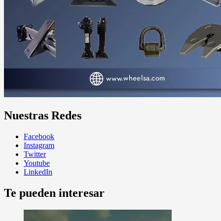
Nuestras Redes
Facebook
Instagram
Twitter
Youtube
LinkedIn
Te pueden interesar