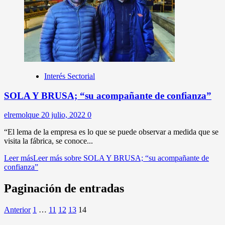
Interés Sectorial
SOLA Y BRUSA; “su acompañante de confianza”
elremolque
20 julio, 2022
0
“El lema de la empresa es lo que se puede observar a medida que se
visita la fábrica, se conoce...
Leer más
Leer más sobre SOLA Y BRUSA; “su acompañante de
confianza”
Paginación de entradas
Anterior
1
…
11
12
13
14