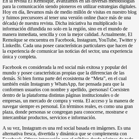
En la revista El Remolque, avanzamos en las diversas metodologías
para la comunicación siendo pioneros en utilizar estrategias digitales.
Hoy en día, llevamos más de medio millón de visitas en nuestro blog
y fuimos precursores al tener una versión online (hace más de una
década) de nuestra revista. Dicha iniciativa ha multiplicado la
información difundida no solo en la región, sino en el mundo de
manera inmediata, sencilla y con la mejor calidad. Actualmente, El
Remolque se encuentra en Facebook, Instagram, YouTube, Twitter y
LinkedIn. Cada una posee características particulares que hacen de
la experiencia de comunicar las noticias del sector, una experiencia
única y completa.
Facebook es considerada la red social más exitosa y popular del
mundo y posee características propias que la diferencian de las
demás. Si bien forma parte del ecosistema de “Meta”, en el cual
también están Instagram y WhatsApp, fue pensada para que la
conformen usuarios con nombre y apellido, ¡personas! Coexisten
dentro de la plataforma distintas páginas institucionales o de
empresas, un mercado de compra y venta. El acceso y la manera de
navegar siempre es personal. En términos reales, es como una gran
plaza, donde personas se congregan para conocerse, mostrarse e
intercambiar productos, servicios e información.
A su vez, Instagram es una red social basada en imágenes. Es una
alternativa fresca, divertida y dinámica que se complementa con