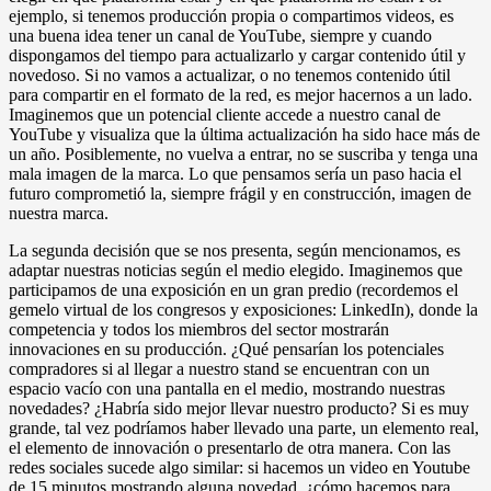
ejemplo, si tenemos producción propia o compartimos videos, es
una buena idea tener un canal de YouTube, siempre y cuando
dispongamos del tiempo para actualizarlo y cargar contenido útil y
novedoso. Si no vamos a actualizar, o no tenemos contenido útil
para compartir en el formato de la red, es mejor hacernos a un lado.
Imaginemos que un potencial cliente accede a nuestro canal de
YouTube y visualiza que la última actualización ha sido hace más de
un año. Posiblemente, no vuelva a entrar, no se suscriba y tenga una
mala imagen de la marca. Lo que pensamos sería un paso hacia el
futuro comprometió la, siempre frágil y en construcción, imagen de
nuestra marca.
La segunda decisión que se nos presenta, según mencionamos, es
adaptar nuestras noticias según el medio elegido. Imaginemos que
participamos de una exposición en un gran predio (recordemos el
gemelo virtual de los congresos y exposiciones: LinkedIn), donde la
competencia y todos los miembros del sector mostrarán
innovaciones en su producción. ¿Qué pensarían los potenciales
compradores si al llegar a nuestro stand se encuentran con un
espacio vacío con una pantalla en el medio, mostrando nuestras
novedades? ¿Habría sido mejor llevar nuestro producto? Si es muy
grande, tal vez podríamos haber llevado una parte, un elemento real,
el elemento de innovación o presentarlo de otra manera. Con las
redes sociales sucede algo similar: si hacemos un video en Youtube
de 15 minutos mostrando alguna novedad, ¿cómo hacemos para