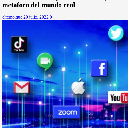
metáfora del mundo real
elremolque
20 julio, 2022
0