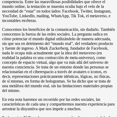
competencia. Entre las maravillosas posibilidades que ofrece el
mundo online, la tentación se muestra oculta bajo el velo de la
necesidad de “estar” en todos lados: Facebook, Twitter, Instagram,
YouTube, LinkedIn, mailing, WhatsApp, Tik Tok, el metaverso, e
incontables etcéteras.
Conocemos los beneficios de la comunicación, sin dudarlo. También
conocemos la fuerza de las redes sociales. La pregunta radica en
cómo potenciar el mundo digital utilizándolo de manera adecuada,
sin que sea en detrimento del “mundo real”, del verdadero producto
y fuente de ingreso. A Mark Zuckerberg, fundador de Facebook,
nada le ocupa más actualmente que la idea del metaverso (en
realidad la palabra es una contracción de meta-universo), como
concepto de espacio virtual, algo que va más allá del universo de
nuestra consciencia. Se trata de un entorno donde las personas se
relacionarían en el ciberespacio a través de avatares o iconos, es
decir, representaciones prácticamente idénticas, lógicas, no físicas,
de sí mismas, en forma de hologramas. Se ha dicho que se trata de
una metáfora del mundo real, sin las limitaciones materiales propias
del mismo.
En esta nota haremos un recorrido por las redes sociales, las
características de cada una y compartiremos nuestra experiencia para
arrostrar la disyuntiva que nos impele a muchos.