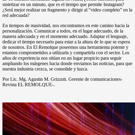
sintetizar en un minuto, que es el tiempo que permite Instagram?
¿Será mejor realizar un fragmento y dirigir al “video completo” en la
red adecuada?
En tiempos de masividad, nos encontramos en este camino hacia la
personalización. Comunicar a todos, en el lugar adecuado, de la
manera adecuada y en el momento adecuado. Adaptar el lenguaje,
dedicar el tiempo necesario para estar a la altura de lo que se espera
de nosotros. En El Remolque poseemos una herramienta potente y
estamos comprometidos a utilizarla y compartirla con el sector. Los
años de experiencia nos sitúan en un lugar propicio para seguir
ampliando los márgenes hacia donde enviamos las noticias, para que
nuestra industria crezca, se consolide y luzca.
Por Lic. Mg. Agustin M. Grizzuti. Gerente de comunicaciones-
Revista EL REMOLQUE-.