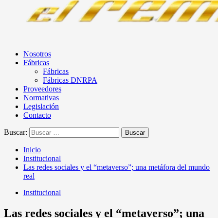
Nosotros
Fábricas
Fábricas
Fábricas DNRPA
Proveedores
Normativas
Legislación
Contacto
Buscar:
Inicio
Institucional
Las redes sociales y el “metaverso”; una metáfora del mundo
real
Institucional
Las redes sociales y el “metaverso”; una