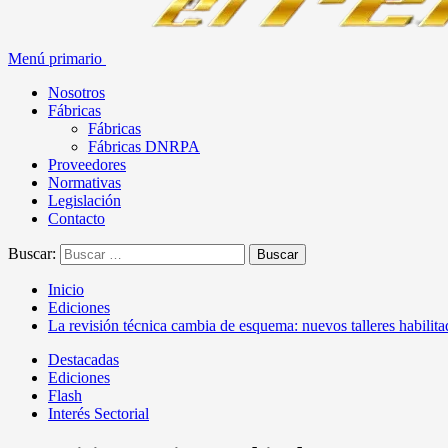
Menú primario
Nosotros
Fábricas
Fábricas
Fábricas DNRPA
Proveedores
Normativas
Legislación
Contacto
Buscar:
Inicio
Ediciones
La revisión técnica cambia de esquema: nuevos talleres habilitado
Destacadas
Ediciones
Flash
Interés Sectorial