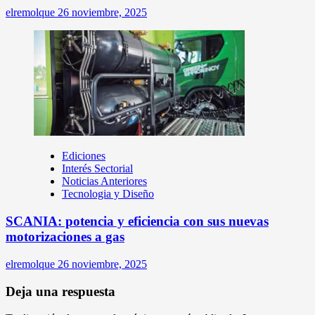
elremolque
26 noviembre, 2025
Ediciones
Interés Sectorial
Noticias Anteriores
Tecnologia y Diseño
SCANIA: potencia y eficiencia con sus nuevas
motorizaciones a gas
elremolque
26 noviembre, 2025
Deja una respuesta