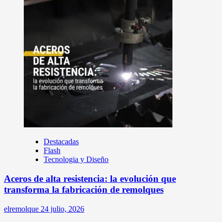
Destacadas
Flash
Tecnologia y Diseño
Aceros de alta resistencia: la evolución que
transforma la fabricación de remolques
elremolque
24 julio, 2026