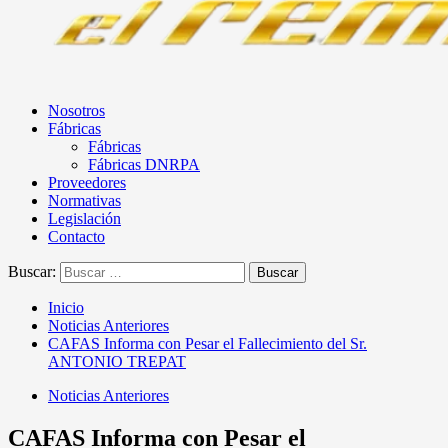
Nosotros
Fábricas
Fábricas
Fábricas DNRPA
Proveedores
Normativas
Legislación
Contacto
Buscar:
Inicio
Noticias Anteriores
CAFAS Informa con Pesar el Fallecimiento del Sr.
ANTONIO TREPAT
Noticias Anteriores
CAFAS Informa con Pesar el