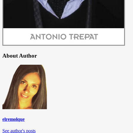
About Author
elremolque
See author's posts