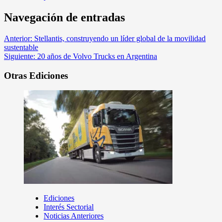
Navegación de entradas
Anterior:
Stellantis, construyendo un líder global de la movilidad
sustentable
Siguiente:
20 años de Volvo Trucks en Argentina
Otras Ediciones
Ediciones
Interés Sectorial
Noticias Anteriores