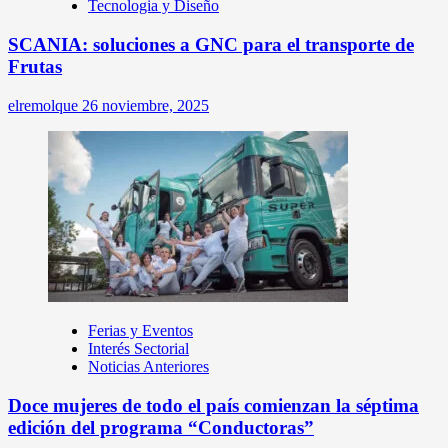
Tecnologia y Diseño
SCANIA: soluciones a GNC para el transporte de
Frutas
elremolque
26 noviembre, 2025
Ferias y Eventos
Interés Sectorial
Noticias Anteriores
Doce mujeres de todo el país comienzan la séptima
edición del programa “Conductoras”