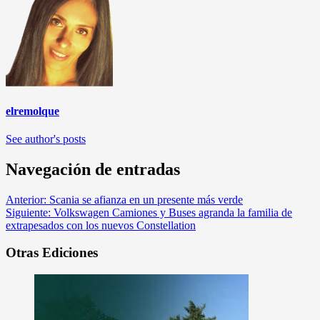
elremolque
See author's posts
Navegación de entradas
Anterior:
Scania se afianza en un presente más verde
Siguiente:
Volkswagen Camiones y Buses agranda la familia de
extrapesados con los nuevos Constellation
Otras Ediciones