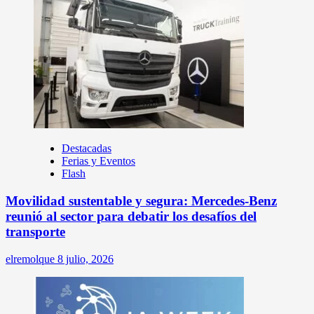
Destacadas
Ferias y Eventos
Flash
Movilidad sustentable y segura: Mercedes-Benz
reunió al sector para debatir los desafíos del
transporte
elremolque
8 julio, 2026