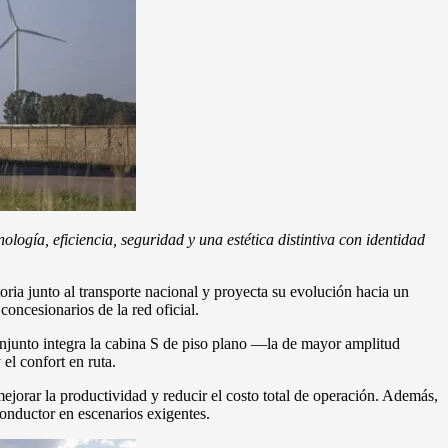
ogía, eficiencia, seguridad y una estética distintiva con identidad
ria junto al transporte nacional y proyecta su evolución hacia un
concesionarios de la red oficial.
onjunto integra la cabina S de piso plano —la de mayor amplitud
el confort en ruta.
ejorar la productividad y reducir el costo total de operación. Además,
onductor en escenarios exigentes.