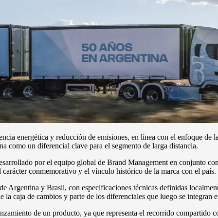
ncia energética y reducción de emisiones, en línea con el enfoque de 
a como un diferencial clave para el segmento de larga distancia.
 desarrollado por el equipo global de Brand Management en conjunto con
l carácter conmemorativo y el vínculo histórico de la marca con el país.
de Argentina y Brasil, con especificaciones técnicas definidas localmen
e la caja de cambios y parte de los diferenciales que luego se integran e
anzamiento de un producto, ya que representa el recorrido compartido co