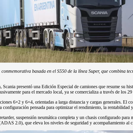
 conmemorativa basada en el S550 de la línea Super, que combina tecnol
, Scania presentó una Edición Especial de camiones que resume su histo
usivamente para el mercado local, ya se comercializa a través de los 29 
iones 6×2 y 6×4, orientadas a larga distancia y cargas generales. El c
configuración pensada para optimizar el rendimiento, la rentabilidad y 
retarder, suspensión neumática completa y un chasis configurado para m
 (ADAS 2.0), que eleva los niveles de seguridad y acompañamiento al c