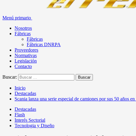
Menú primario
Nosotros
Fábricas
Fábricas
Fábricas DNRPA
Proveedores
Normativas
Legislación
Contacto
Buscar:
Inicio
Destacadas
Scania lanza una serie especial de camiones por sus 50 años en
Destacadas
Flash
Interés Sectorial
Tecnologia y Diseño