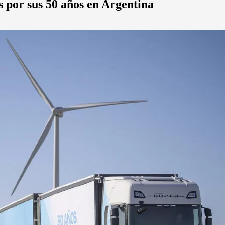
s por sus 50 años en Argentina