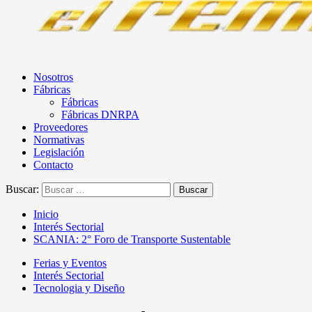
Nosotros
Fábricas
Fábricas
Fábricas DNRPA
Proveedores
Normativas
Legislación
Contacto
Buscar:
Inicio
Interés Sectorial
SCANIA: 2° Foro de Transporte Sustentable
Ferias y Eventos
Interés Sectorial
Tecnologia y Diseño