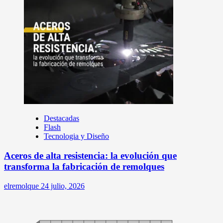
Destacadas
Flash
Tecnologia y Diseño
Aceros de alta resistencia: la evolución que
transforma la fabricación de remolques
elremolque
24 julio, 2026