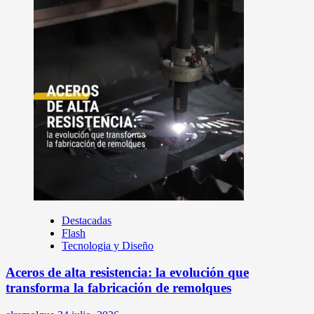
Destacadas
Flash
Tecnologia y Diseño
Aceros de alta resistencia: la evolución que
transforma la fabricación de remolques