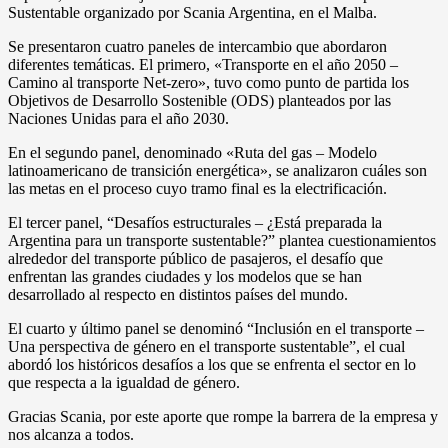
Sustentable organizado por Scania Argentina, en el Malba.
Se presentaron cuatro paneles de intercambio que abordaron
diferentes temáticas. El primero, «Transporte en el año 2050 –
Camino al transporte Net-zero», tuvo como punto de partida los
Objetivos de Desarrollo Sostenible (ODS) planteados por las
Naciones Unidas para el año 2030.
En el segundo panel, denominado «Ruta del gas – Modelo
latinoamericano de transición energética», se analizaron cuáles son
las metas en el proceso cuyo tramo final es la electrificación.
El tercer panel, “Desafíos estructurales – ¿Está preparada la
Argentina para un transporte sustentable?” plantea cuestionamientos
alrededor del transporte público de pasajeros, el desafío que
enfrentan las grandes ciudades y los modelos que se han
desarrollado al respecto en distintos países del mundo.
El cuarto y último panel se denominó “Inclusión en el transporte –
Una perspectiva de género en el transporte sustentable”, el cual
abordó los históricos desafíos a los que se enfrenta el sector en lo
que respecta a la igualdad de género.
Gracias Scania, por este aporte que rompe la barrera de la empresa y
nos alcanza a todos.