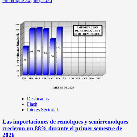
elremolque
24 julio, 2026
Destacadas
Flash
Interés Sectorial
Las importaciones de remolques y semirremolques
crecieron un 88% durante el primer semestre de
2026