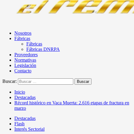
Nosotros
Fábricas
Fábricas
Fábricas DNRPA
Proveedores
Normativas
Legislación
Contacto
Buscar:
Inicio
Destacadas
Récord histórico en Vaca Muerta: 2.616 etapas de fractura en
marzo
Destacadas
Flash
Interés Sectorial