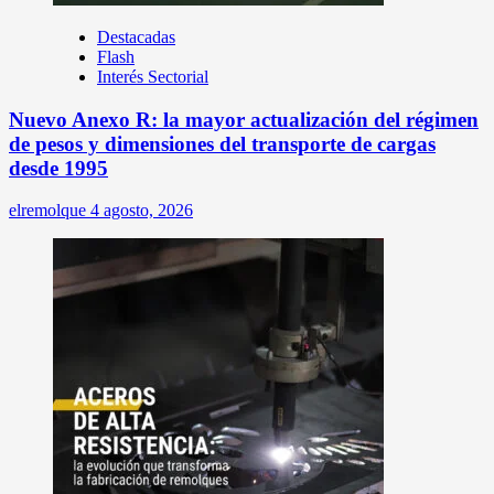
Destacadas
Flash
Interés Sectorial
Nuevo Anexo R: la mayor actualización del régimen
de pesos y dimensiones del transporte de cargas
desde 1995
elremolque
4 agosto, 2026