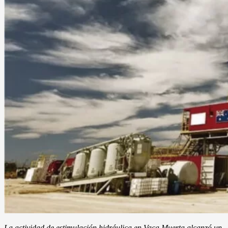
La actividad de estimulación hidráulica en Vaca Muerta alcanzó un