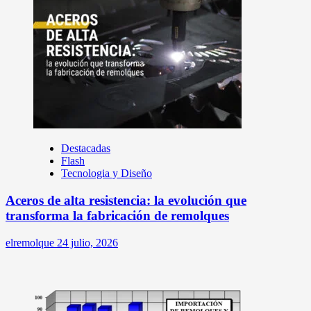
Destacadas
Flash
Tecnologia y Diseño
Aceros de alta resistencia: la evolución que
transforma la fabricación de remolques
elremolque
24 julio, 2026