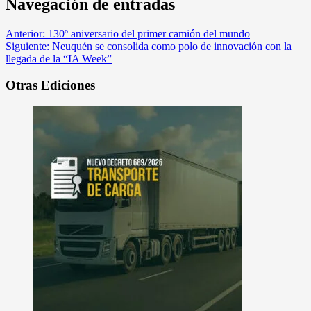
Navegación de entradas
Anterior:
130º aniversario del primer camión del mundo
Siguiente:
Neuquén se consolida como polo de innovación con la
llegada de la “IA Week”
Otras Ediciones