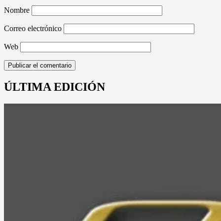
Nombre
Correo electrónico
Web
ÚLTIMA EDICIÓN