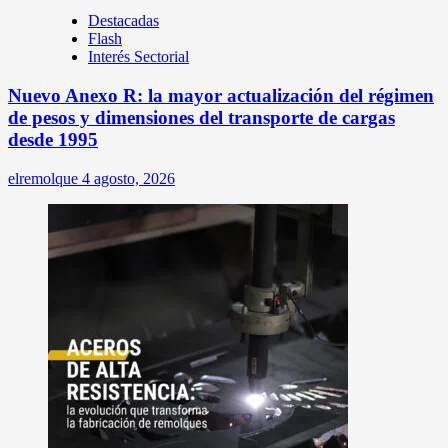
Destacadas
Flash
Interés Sectorial
Nuevo Anexo R: la mayor actualización del régimen
de pesos y dimensiones del transporte de cargas
desde 1995
elremolque
4 agosto, 2026