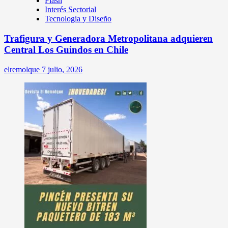
Flash
Interés Sectorial
Tecnologia y Diseño
Trafigura y Generadora Metropolitana adquieren
Central Los Guindos en Chile
elremolque
7 julio, 2026