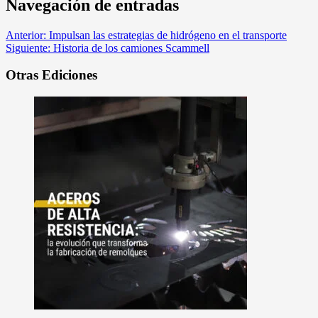
Navegación de entradas
Anterior:
Impulsan las estrategias de hidrógeno en el transporte
Siguiente:
Historia de los camiones Scammell
Otras Ediciones