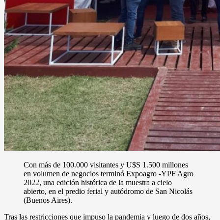
Con más de 100.000 visitantes y U$S 1.500 millones
en volumen de negocios terminó Expoagro -YPF Agro
2022, una edición histórica de la muestra a cielo
abierto, en el predio ferial y autódromo de San Nicolás
(Buenos Aires).
Tras las restricciones que impuso la pandemia y luego de dos años,