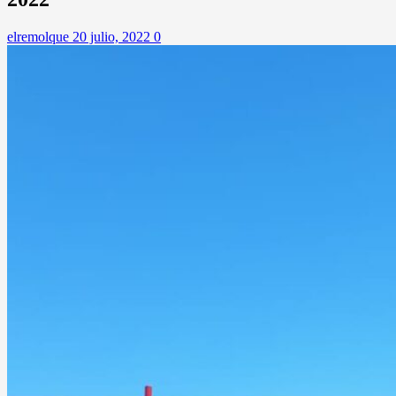
elremolque
20 julio, 2022
0