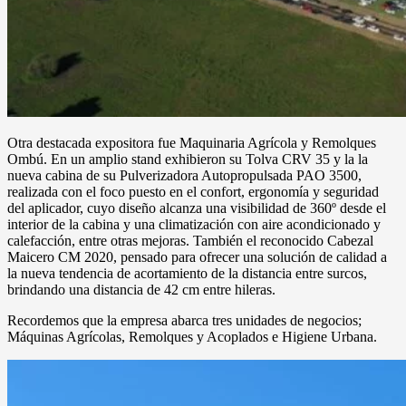
Otra destacada expositora fue Maquinaria Agrícola y Remolques
Ombú. En un amplio stand exhibieron su Tolva CRV 35 y la la
nueva cabina de su Pulverizadora Autopropulsada PAO 3500,
realizada con el foco puesto en el confort, ergonomía y seguridad
del aplicador, cuyo diseño alcanza una visibilidad de 360º desde el
interior de la cabina y una climatización con aire acondicionado y
calefacción, entre otras mejoras. También el reconocido Cabezal
Maicero CM 2020, pensado para ofrecer una solución de calidad a
la nueva tendencia de acortamiento de la distancia entre surcos,
brindando una distancia de 42 cm entre hileras.
Recordemos que la empresa abarca tres unidades de negocios;
Máquinas Agrícolas, Remolques y Acoplados e Higiene Urbana.