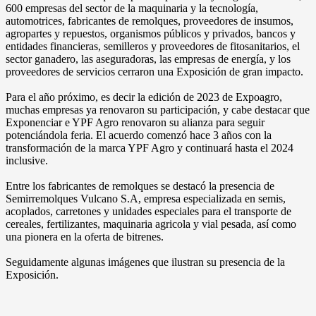
600 empresas del sector de la maquinaria y la tecnología,
automotrices, fabricantes de remolques, proveedores de insumos,
agropartes y repuestos, organismos públicos y privados, bancos y
entidades financieras, semilleros y proveedores de fitosanitarios, el
sector ganadero, las aseguradoras, las empresas de energía, y los
proveedores de servicios cerraron una Exposición de gran impacto.
Para el año próximo, es decir la edición de 2023 de Expoagro,
muchas empresas ya renovaron su participación, y cabe destacar que
Exponenciar e YPF Agro renovaron su alianza para seguir
potenciándola feria. El acuerdo comenzó hace 3 años con la
transformación de la marca YPF Agro y continuará hasta el 2024
inclusive.
Entre los fabricantes de remolques se destacó la presencia de
Semirremolques Vulcano S.A, empresa especializada en semis,
acoplados, carretones y unidades especiales para el transporte de
cereales, fertilizantes, maquinaria agricola y vial pesada, así como
una pionera en la oferta de bitrenes.
Seguidamente algunas imágenes que ilustran su presencia de la
Exposición.