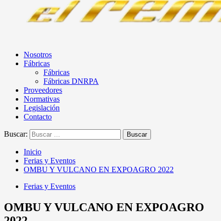
Nosotros
Fábricas
Fábricas
Fábricas DNRPA
Proveedores
Normativas
Legislación
Contacto
Buscar:
Inicio
Ferias y Eventos
OMBU Y VULCANO EN EXPOAGRO 2022
Ferias y Eventos
OMBU Y VULCANO EN EXPOAGRO
2022