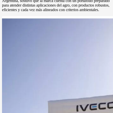
Argentina, sostuvo que la marca cuenta con un portafolio preparado
para atender distintas aplicaciones del agro, con productos robustos,
eficientes y cada vez más alineados con criterios ambientales.