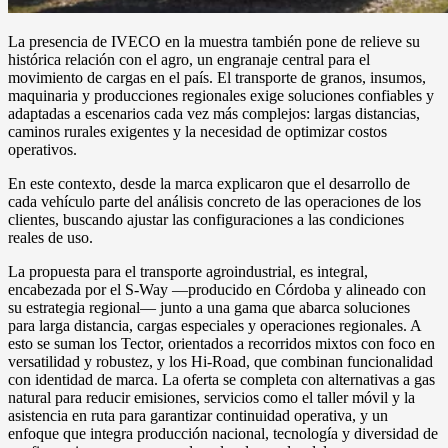
La presencia de IVECO en la muestra también pone de relieve su
histórica relación con el agro, un engranaje central para el
movimiento de cargas en el país. El transporte de granos, insumos,
maquinaria y producciones regionales exige soluciones confiables y
adaptadas a escenarios cada vez más complejos: largas distancias,
caminos rurales exigentes y la necesidad de optimizar costos
operativos.
En este contexto, desde la marca explicaron que el desarrollo de
cada vehículo parte del análisis concreto de las operaciones de los
clientes, buscando ajustar las configuraciones a las condiciones
reales de uso.
La propuesta para el transporte agroindustrial, es integral,
encabezada por el S-Way —producido en Córdoba y alineado con
su estrategia regional— junto a una gama que abarca soluciones
para larga distancia, cargas especiales y operaciones regionales. A
esto se suman los Tector, orientados a recorridos mixtos con foco en
versatilidad y robustez, y los Hi-Road, que combinan funcionalidad
con identidad de marca. La oferta se completa con alternativas a gas
natural para reducir emisiones, servicios como el taller móvil y la
asistencia en ruta para garantizar continuidad operativa, y un
enfoque que integra producción nacional, tecnología y diversidad de