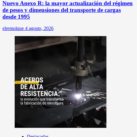
Nuevo Anexo R: la mayor actualización del régimen
de pesos y dimensiones del transporte de cargas
desde 1995
elremolque
4 agosto, 2026
Destacadas