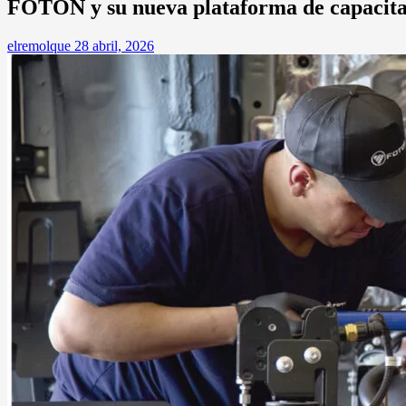
FOTON y su nueva plataforma de capacita
elremolque
28 abril, 2026