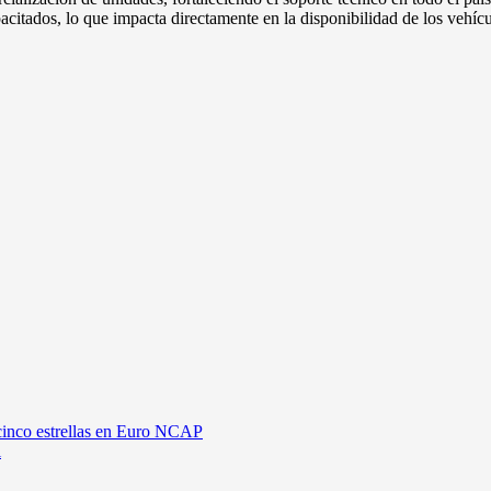
citados, lo que impacta directamente en la disponibilidad de los vehículo
cinco estrellas en Euro NCAP
l