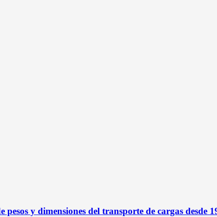
 pesos y dimensiones del transporte de cargas desde 1