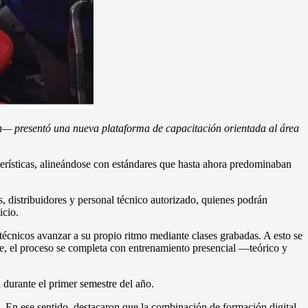
n— presentó una nueva plataforma de capacitación orientada al área
cterísticas, alineándose con estándares que hasta ahora predominaban
, distribuidores y personal técnico autorizado, quienes podrán
icio.
técnicos avanzar a su propio ritmo mediante clases grabadas. A esto se
e, el proceso se completa con entrenamiento presencial —teórico y
 durante el primer semestre del año.
s. En ese sentido, destacaron que la combinación de formación digital