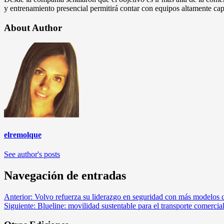
y entrenamiento presencial permitirá contar con equipos altamente capa
About Author
elremolque
See author's posts
Navegación de entradas
Anterior:
Volvo refuerza su liderazgo en seguridad con más modelos 
Siguiente:
Blueline: movilidad sustentable para el transporte comercia