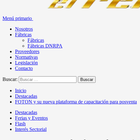
Menú primario
Nosotros
Fábricas
Fábricas
Fábricas DNRPA
Proveedores
Normativas
Legislación
Contacto
Buscar:
Inicio
Destacadas
FOTON y su nueva plataforma de capacitación para posventa
Destacadas
Ferias y Eventos
Flash
Interés Sectorial