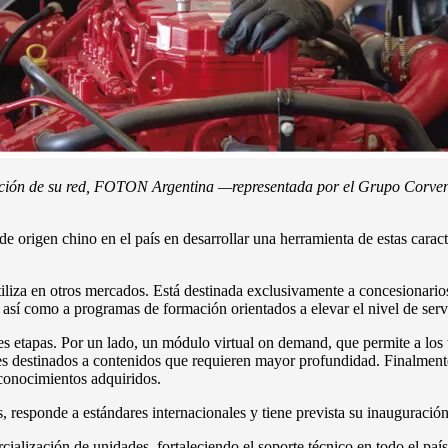
ización de su red, FOTON Argentina —representada por el Grupo Corve
de origen chino en el país en desarrollar una herramienta de estas cara
liza en otros mercados. Está destinada exclusivamente a concesionarios
 así como a programas de formación orientados a elevar el nivel de serv
s etapas. Por un lado, un módulo virtual on demand, que permite a los 
les destinados a contenidos que requieren mayor profundidad. Finalment
onocimientos adquiridos.
 responde a estándares internacionales y tiene prevista su inauguración
cialización de unidades, fortaleciendo el soporte técnico en todo el paí