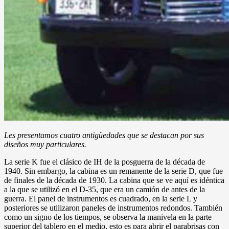
Les presentamos cuatro antigüedades que se destacan por sus
diseños muy particulares.
La serie K fue el clásico de IH de la posguerra de la década de
1940. Sin embargo, la cabina es un remanente de la serie D, que fue
de finales de la década de 1930. La cabina que se ve aquí es idéntica
a la que se utilizó en el D-35, que era un camión de antes de la
guerra. El panel de instrumentos es cuadrado, en la serie L y
posteriores se utilizaron paneles de instrumentos redondos. También
como un signo de los tiempos, se observa la manivela en la parte
superior del tablero en el medio, esto es para abrir el parabrisas con