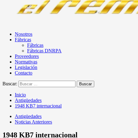
Nosotros
Fábricas
Fábricas
Fábricas DNRPA
Proveedores
Normativas
Legislación
Contacto
Buscar:
Inicio
Antigüedades
1948 KB7 internacional
Antigüedades
Noticias Anteriores
1948 KB7 internacional