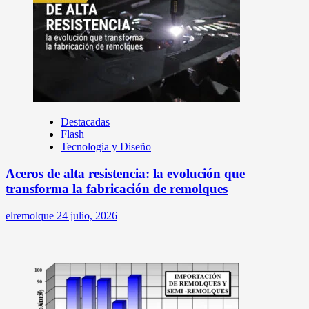
Destacadas
Flash
Tecnologia y Diseño
Aceros de alta resistencia: la evolución que
transforma la fabricación de remolques
elremolque
24 julio, 2026