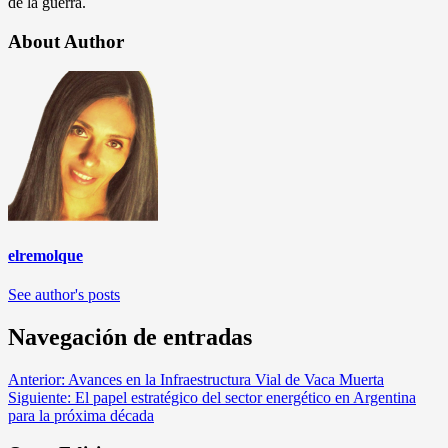
de la guerra.
About Author
elremolque
See author's posts
Navegación de entradas
Anterior:
Avances en la Infraestructura Vial de Vaca Muerta
Siguiente:
El papel estratégico del sector energético en Argentina
para la próxima década