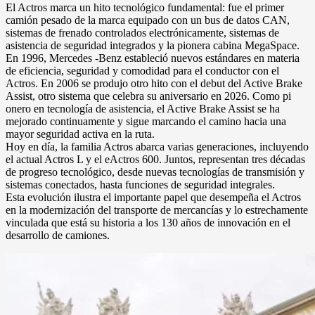
El Actros marca un hito tecnológico fundamental: fue el primer
camión pesado de la marca equipado con un bus de datos CAN,
sistemas de frenado controlados electrónicamente, sistemas de
asistencia de seguridad integrados y la pionera cabina MegaSpace.
En 1996, Mercedes -Benz estableció nuevos estándares en materia
de eficiencia, seguridad y comodidad para el conductor con el
Actros. En 2006 se produjo otro hito con el debut del Active Brake
Assist, otro sistema que celebra su aniversario en 2026. Como pi
onero en tecnología de asistencia, el Active Brake Assist se ha
mejorado continuamente y sigue marcando el camino hacia una
mayor seguridad activa en la ruta.
Hoy en día, la familia Actros abarca varias generaciones, incluyendo
el actual Actros L y el eActros 600. Juntos, representan tres décadas
de progreso tecnológico, desde nuevas tecnologías de transmisión y
sistemas conectados, hasta funciones de seguridad integrales.
Esta evolución ilustra el importante papel que desempeña el Actros
en la modernización del transporte de mercancías y lo estrechamente
vinculada que está su historia a los 130 años de innovación en el
desarrollo de camiones.