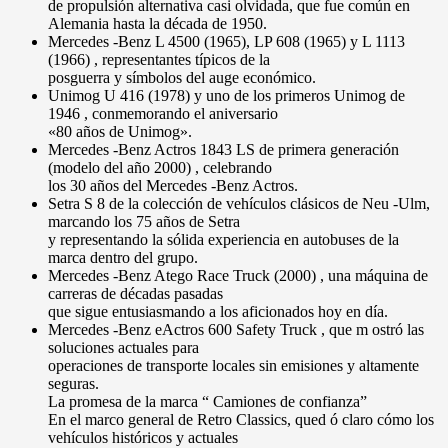
de propulsión alternativa casi olvidada, que fue común en
Alemania hasta la década de 1950.
Mercedes -Benz L 4500 (1965), LP 608 (1965) y L 1113
(1966) , representantes típicos de la
posguerra y símbolos del auge económico.
Unimog U 416 (1978) y uno de los primeros Unimog de
1946 , conmemorando el aniversario
«80 años de Unimog».
Mercedes -Benz Actros 1843 LS de primera generación
(modelo del año 2000) , celebrando
los 30 años del Mercedes -Benz Actros.
Setra S 8 de la colección de vehículos clásicos de Neu -Ulm,
marcando los 75 años de Setra
y representando la sólida experiencia en autobuses de la
marca dentro del grupo.
Mercedes -Benz Atego Race Truck (2000) , una máquina de
carreras de décadas pasadas
que sigue entusiasmando a los aficionados hoy en día.
Mercedes -Benz eActros 600 Safety Truck , que m ostró las
soluciones actuales para
operaciones de transporte locales sin emisiones y altamente
seguras.
La promesa de la marca “ Camiones de confianza”
En el marco general de Retro Classics, qued ó claro cómo los
vehículos históricos y actuales