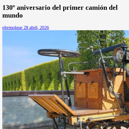
130º aniversario del primer camión del
mundo
elremolque
28 abril, 2026