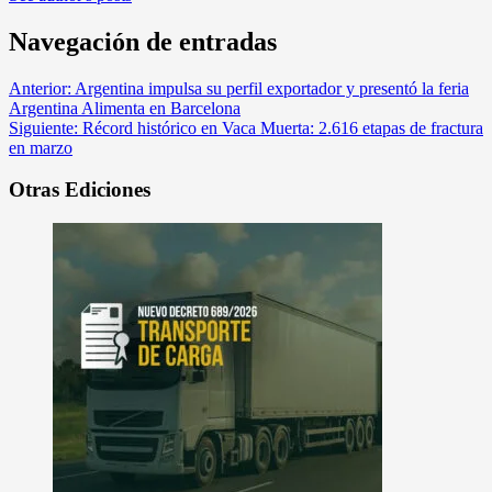
Navegación de entradas
Anterior:
Argentina impulsa su perfil exportador y presentó la feria
Argentina Alimenta en Barcelona
Siguiente:
Récord histórico en Vaca Muerta: 2.616 etapas de fractura
en marzo
Otras Ediciones