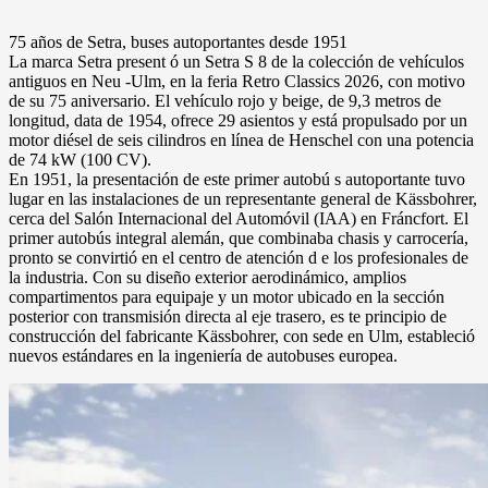
75 años de Setra, buses autoportantes desde 1951
La marca Setra present ó un Setra S 8 de la colección de vehículos
antiguos en Neu -Ulm, en la feria Retro Classics 2026, con motivo
de su 75 aniversario. El vehículo rojo y beige, de 9,3 metros de
longitud, data de 1954, ofrece 29 asientos y está propulsado por un
motor diésel de seis cilindros en línea de Henschel con una potencia
de 74 kW (100 CV).
En 1951, la presentación de este primer autobú s autoportante tuvo
lugar en las instalaciones de un representante general de Kässbohrer,
cerca del Salón Internacional del Automóvil (IAA) en Fráncfort. El
primer autobús integral alemán, que combinaba chasis y carrocería,
pronto se convirtió en el centro de atención d e los profesionales de
la industria. Con su diseño exterior aerodinámico, amplios
compartimentos para equipaje y un motor ubicado en la sección
posterior con transmisión directa al eje trasero, es te principio de
construcción del fabricante Kässbohrer, con sede en Ulm, estableció
nuevos estándares en la ingeniería de autobuses europea.