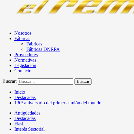
Nosotros
Fábricas
Fábricas
Fábricas DNRPA
Proveedores
Normativas
Legislación
Contacto
Buscar:
Inicio
Destacadas
130º aniversario del primer camión del mundo
Antigüedades
Destacadas
Flash
Interés Sectorial