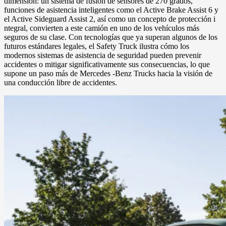
dimensión: un sistema de fusión de sensores de 270 grados,
funciones de asistencia inteligentes como el Active Brake Assist 6 y
el Active Sideguard Assist 2, así como un concepto de protección i
ntegral, convierten a este camión en uno de los vehículos más
seguros de su clase. Con tecnologías que ya superan algunos de los
futuros estándares legales, el Safety Truck ilustra cómo los
modernos sistemas de asistencia de seguridad pueden prevenir
accidentes o mitigar significativamente sus consecuencias, lo que
supone un paso más de Mercedes -Benz Trucks hacia la visión de
una conducción libre de accidentes.