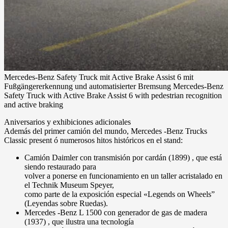
Mercedes-Benz Safety Truck mit Active Brake Assist 6 mit
Fußgängererkennung und automatisierter Bremsung Mercedes-Benz
Safety Truck with Active Brake Assist 6 with pedestrian recognition
and active braking
Aniversarios y exhibiciones adicionales
Además del primer camión del mundo, Mercedes -Benz Trucks
Classic present ó numerosos hitos históricos en el stand:
Camión Daimler con transmisión por cardán (1899) , que está
siendo restaurado para
volver a ponerse en funcionamiento en un taller acristalado en
el Technik Museum Speyer,
como parte de la exposición especial «Legends on Wheels”
(Leyendas sobre Ruedas).
Mercedes -Benz L 1500 con generador de gas de madera
(1937) , que ilustra una tecnología