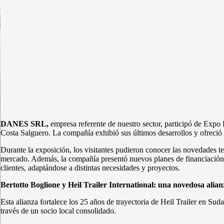
DANES SRL,
empresa referente de nuestro sector, participó de Expo 
Costa Salguero. La compañía exhibió sus últimos desarrollos y ofreció 
Durante la exposición, los visitantes pudieron conocer las novedades 
mercado. Además, la compañía presentó nuevos planes de financiación ex
clientes, adaptándose a distintas necesidades y proyectos.
Bertotto Boglione y Heil Trailer International: una novedosa alian
Esta alianza fortalece los 25 años de trayectoria de Heil Trailer en Su
través de un socio local consolidado.