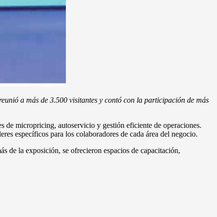
reunió a más de 3.500 visitantes y contó con la participación de más
s de micropricing, autoservicio y gestión eficiente de operaciones.
leres específicos para los colaboradores de cada área del negocio.
ás de la exposición, se ofrecieron espacios de capacitación,