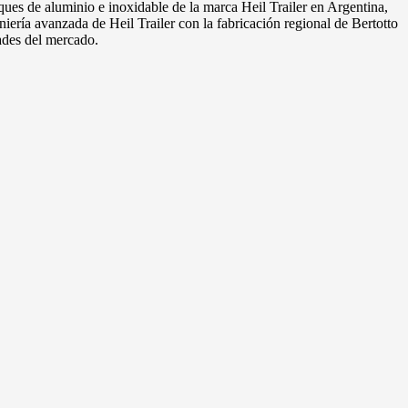
ues de aluminio e inoxidable de la marca Heil Trailer en Argentina,
iería avanzada de Heil Trailer con la fabricación regional de Bertotto
ades del mercado.