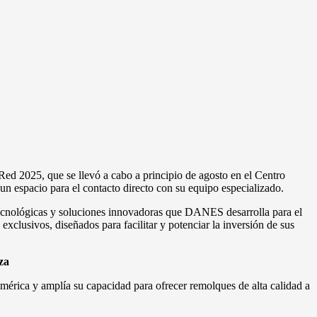
Red 2025, que se llevó a cabo a principio de agosto en el Centro
un espacio para el contacto directo con su equipo especializado.
tecnológicas y soluciones innovadoras que DANES desarrolla para el
clusivos, diseñados para facilitar y potenciar la inversión de sus
za
damérica y amplía su capacidad para ofrecer remolques de alta calidad a