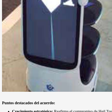
Puntos destacados del acuerdo:
Crecimiento estratégico:
Reafirma el compromiso de Heil Trail