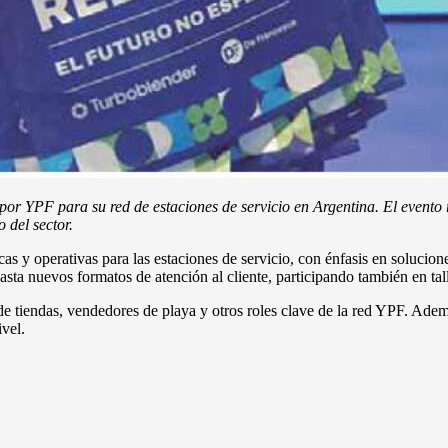
por YPF para su red de estaciones de servicio en Argentina. El evento 
 del sector.
as y operativas para las estaciones de servicio, con énfasis en solucione
sta nuevos formatos de atención al cliente, participando también en tal
de tiendas, vendedores de playa y otros roles clave de la red YPF. Adem
vel.