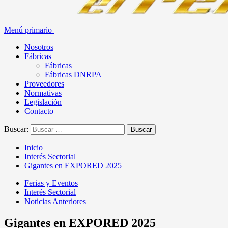
Menú primario
Nosotros
Fábricas
Fábricas
Fábricas DNRPA
Proveedores
Normativas
Legislación
Contacto
Buscar:
Inicio
Interés Sectorial
Gigantes en EXPORED 2025
Ferias y Eventos
Interés Sectorial
Noticias Anteriores
Gigantes en EXPORED 2025