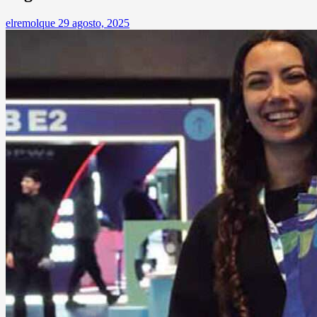
elremolque
29 agosto, 2025